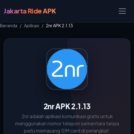
Jakarta Ride APK
Beranda
Aplikasi
2nr APK 2.1.13
2nr APK 2.1.13
2nr adalah aplikasi komunikasi gratis untuk
menggunakan nomor telepon sementara tanpa
perlu memasang SIM card di perangkat.