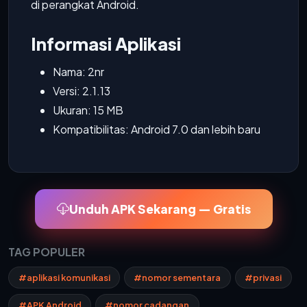
di perangkat Android.
Informasi Aplikasi
Nama: 2nr
Versi: 2.1.13
Ukuran: 15 MB
Kompatibilitas: Android 7.0 dan lebih baru
Unduh APK Sekarang — Gratis
TAG POPULER
#aplikasi komunikasi
#nomor sementara
#privasi
#APK Android
#nomor cadangan