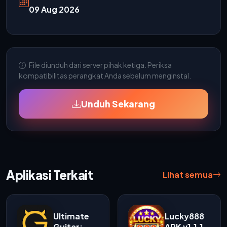
09 Aug 2026
File diunduh dari server pihak ketiga. Periksa
kompatibilitas perangkat Anda sebelum menginstal.
Unduh Sekarang
Aplikasi Terkait
Lihat semua
Ultimate
Lucky888
Guitar:
APK v1.1.1