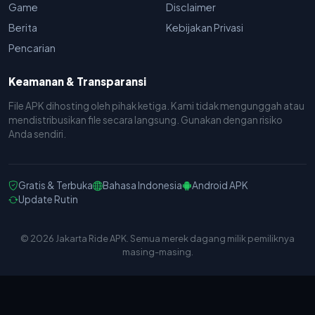
Game
Disclaimer
Berita
Kebijakan Privasi
Pencarian
Keamanan & Transparansi
File APK dihosting oleh pihak ketiga. Kami tidak mengunggah atau
mendistribusikan file secara langsung. Gunakan dengan risiko
Anda sendiri.
Gratis & Terbuka
Bahasa Indonesia
Android APK
Update Rutin
© 2026 Jakarta Ride APK. Semua merek dagang milik pemiliknya
masing-masing.