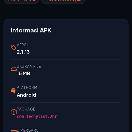
Informasi APK
VERSI
2.1.13
UKURAN FILE
15 MB
PLATFORM
Android
PACKAGE
com.techylist.2nr
DIPERBARUI