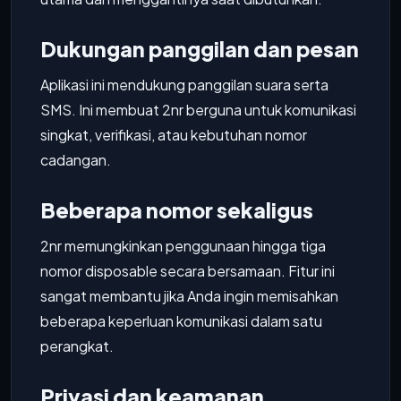
Dukungan panggilan dan pesan
Aplikasi ini mendukung panggilan suara serta
SMS. Ini membuat 2nr berguna untuk komunikasi
singkat, verifikasi, atau kebutuhan nomor
cadangan.
Beberapa nomor sekaligus
2nr memungkinkan penggunaan hingga tiga
nomor disposable secara bersamaan. Fitur ini
sangat membantu jika Anda ingin memisahkan
beberapa keperluan komunikasi dalam satu
perangkat.
Privasi dan keamanan