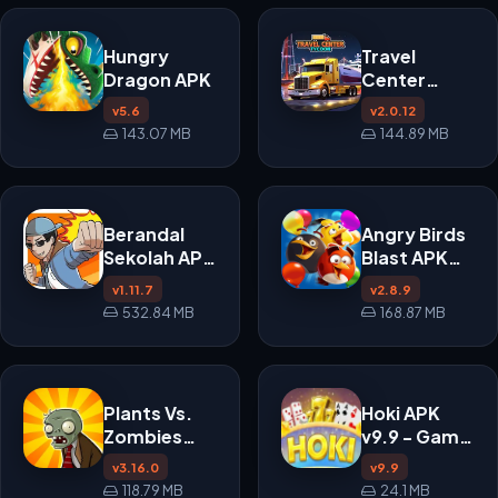
Hungry
Travel
Dragon APK
Center
Tycoon APK
v5.6
v2.0.12
143.07 MB
144.89 MB
Berandal
Angry Birds
Sekolah APK
Blast APK
v1.11.7
v2.8.9
v1.11.7
v2.8.9
Download
532.84 MB
168.87 MB
Plants Vs.
Hoki APK
Zombies
v9.9 - Game
Free APK
Slot Sosial
v3.16.0
v9.9
dengan
118.79 MB
24.1 MB