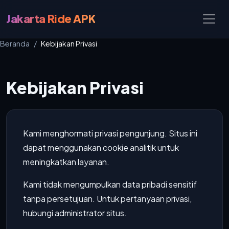
Jakarta Ride APK
Beranda
Kebijakan Privasi
Kebijakan Privasi
Kami menghormati privasi pengunjung. Situs ini
dapat menggunakan cookie analitik untuk
meningkatkan layanan.
Kami tidak mengumpulkan data pribadi sensitif
tanpa persetujuan. Untuk pertanyaan privasi,
hubungi administrator situs.