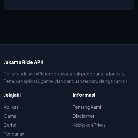
Jakarta Ride APK
Portal unduhan APK terpercaya untuk pengguna Indonesia.
Temukan aplikasi, game, dan panduan terbaru dengan aman.
Jelajahi
Informasi
Aplikasi
Tentang Kami
Game
Disclaimer
Berita
Kebijakan Privasi
Pencarian