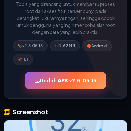
Tools yang dirancang untuk membantu proses
root dan akses fitur tersembunyi pada
perangkat. Ukurannya ringan, sehingga cocok
untuk pengguna yang ingin mencoba alat root
dengan cara yang lebih praktis.
v2.5.05.15
7.62 MB
Android
101
Unduh APK v2.5.05.15
Screenshot