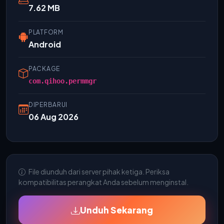
7.62 MB
PLATFORM
Android
PACKAGE
com.qihoo.permmgr
DIPERBARUI
06 Aug 2026
File diunduh dari server pihak ketiga. Periksa
kompatibilitas perangkat Anda sebelum menginstal.
Unduh Sekarang