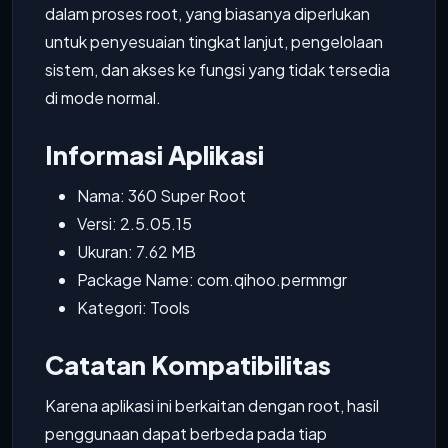
dalam proses root, yang biasanya diperlukan
untuk penyesuaian tingkat lanjut, pengelolaan
sistem, dan akses ke fungsi yang tidak tersedia
di mode normal.
Informasi Aplikasi
Nama: 360 Super Root
Versi: 2.5.05.15
Ukuran: 7.62 MB
Package Name: com.qihoo.permmgr
Kategori: Tools
Catatan Kompatibilitas
Karena aplikasi ini berkaitan dengan root, hasil
penggunaan dapat berbeda pada tiap