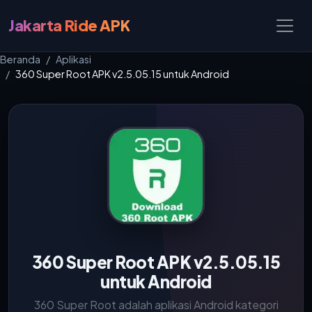
Jakarta Ride APK
Beranda
Aplikasi
360 Super Root APK v2.5.05.15 untuk Android
360 Super Root APK v2.5.05.15
untuk Android
360 Super Root adalah aplikasi Android kategori