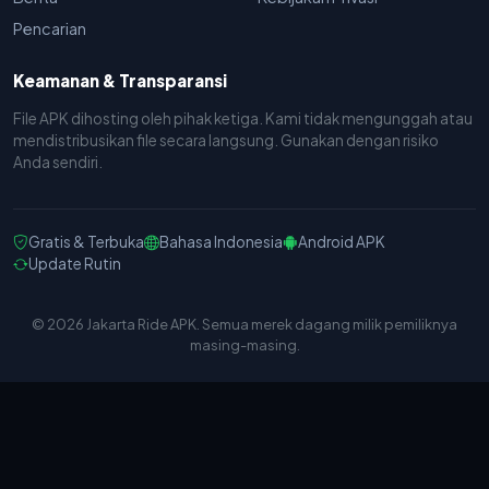
Pencarian
Keamanan & Transparansi
File APK dihosting oleh pihak ketiga. Kami tidak mengunggah atau
mendistribusikan file secara langsung. Gunakan dengan risiko
Anda sendiri.
Gratis & Terbuka
Bahasa Indonesia
Android APK
Update Rutin
© 2026 Jakarta Ride APK. Semua merek dagang milik pemiliknya
masing-masing.