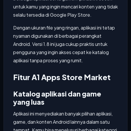
untuk kamu yang ingin mencari konten yang tidak
selalu tersedia di Google Play Store.
Dengan ukuran file yang ringan, aplikasi ini tetap
nyaman digunakan di berbagai perangkat
Android. Versi 1.8 ini juga cukup praktis untuk
pengguna yang ingin akses cepat ke katalog
aplikasi tanpa proses yang rumit.
Fitur A1 Apps Store Market
Katalog aplikasi dan game
yang luas
Aplikasi ini menyediakan banyak pilihan aplikasi,
game, dan konten Android lainnya dalam satu
tempat. Kamu bisa menelusuri berbagai kategori