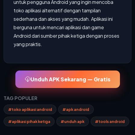
untuk pengguna Android yang ingin mencoba
toko aplikasi alternatif dengan tampilan
sederhana dan akses yang mudah. Aplikasi ini
berguna untuk mencari aplikasi dan game
Android dari sumber pihak ketiga dengan proses
yang praktis.
Unduh APK Sekarang — Gratis
TAG POPULER
#toko aplikasi android
#apk android
#aplikasi pihak ketiga
#unduh apk
#tools android