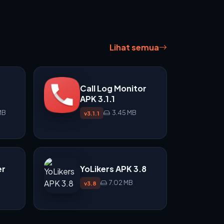
Lihat semua
Call Log Monitor
APK 3.1.1
Edit
MB
3.45 MB
v3.1.1
fek
er
YoLikers APK 3.8
7.02 MB
v3.8