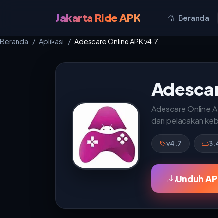
Jakarta Ride APK
Beranda
Beranda
Aplikasi
Adescare Online APK v4.7
Adescar
Adescare Online A
dan pelacakan keb
v4.7
3.
Unduh AP