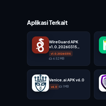
Aplikasi Terkait
WireGuard APK
v1.0.20260315
untuk Android
v1.0.20260315
6.52 MB
Venice.ai APK v6.0
1 MB
v6.0