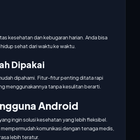
n
itas kesehatan dan kebugaran harian. Anda bisa
hidup sehat dari waktu ke waktu.
ah Dipakai
udah dipahami. Fitur-fitur penting ditata rapi
ng menggunakannya tanpa kesulitan berarti.
engguna Android
g ingin solusi kesehatan yang lebih fleksibel.
, mempermudah komunikasi dengan tenaga medis,
sa lebih teratur.