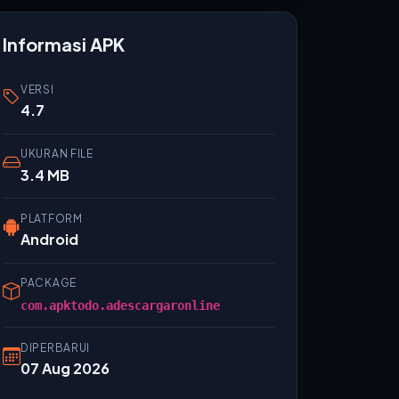
Informasi APK
VERSI
4.7
UKURAN FILE
3.4 MB
PLATFORM
Android
PACKAGE
com.apktodo.adescargaronline
DIPERBARUI
07 Aug 2026