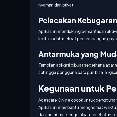
nyaman dan privat.
Pelacakan Kebugara
Aplikasi ini mendukung pemantauan aktiv
lebih mudah melihat perkembangan gaya 
Antarmuka yang Mud
Tampilan aplikasi dibuat sederhana agar m
sehingga pengguna baru pun bisa langsu
Kegunaan untuk P
Adescare Online cocok untuk pengguna yan
Aplikasi ini membantu menghemat waktu
dan membuat pengelolaan kesehatan tera