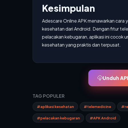
Kesimpulan
Adescare Online APK menawarkan cara y
kesehatan dari Android. Dengan fitur tel
pelacakan kebugaran, aplikasi ini cocok
kesehatan yang praktis dan terpusat.
Unduh APK
TAG POPULER
#aplikasi kesehatan
#telemedicine
#re
#pelacakan kebugaran
#APK Android