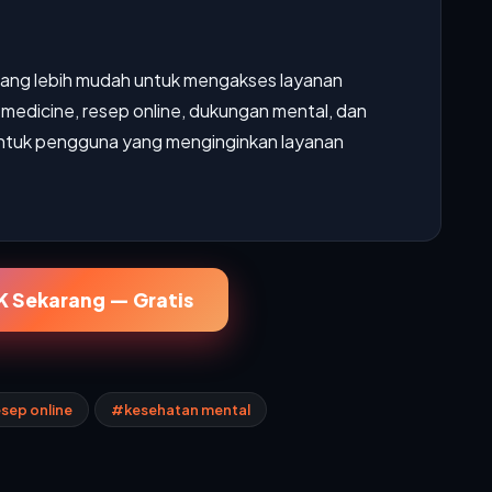
ang lebih mudah untuk mengakses layanan
emedicine, resep online, dukungan mental, dan
 untuk pengguna yang menginginkan layanan
 Sekarang — Gratis
sep online
#kesehatan mental