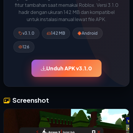
fitur tambahan saat memakai Roblox. Versi 3.1.0
hadir dengan ukuran 142 MB dan kompatibel
untuk instalasi manual lewat file APK.
v3.1.0
142 MB
Android
126
Unduh APK v3.1.0
Screenshot