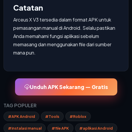
Catatan
Arceus X V3 tersedia dalam format APK untuk
pemasangan manual di Android. Selalu pastikan
Anda memahami fungsi aplikasi sebelum
memasang dan menggunakan file dari sumber
mana pun.
Unduh APK Sekarang — Gratis
TAG POPULER
#APK Android
#Tools
#Roblox
#instalasi manual
#file APK
#aplikasi Android