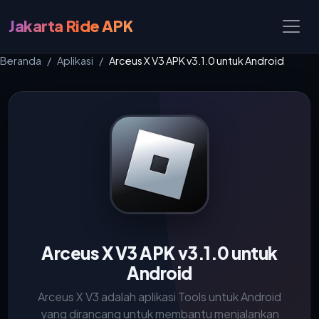
Jakarta Ride APK
Beranda
Aplikasi
Arceus X V3 APK v3.1.0 untuk Android
Arceus X V3 APK v3.1.0 untuk
Android
Arceus X V3 adalah aplikasi Tools untuk Android
yang dirancang untuk membantu menjalankan