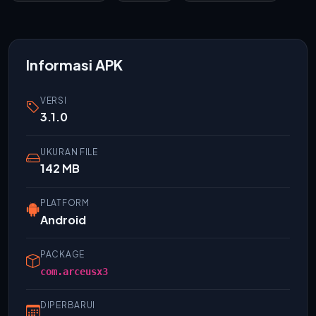
Informasi APK
VERSI
3.1.0
UKURAN FILE
142 MB
PLATFORM
Android
PACKAGE
com.arceusx3
DIPERBARUI