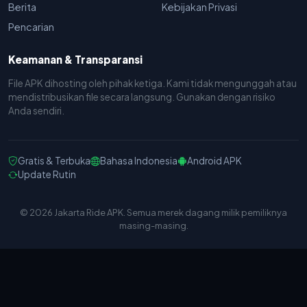
Berita
Kebijakan Privasi
Pencarian
Keamanan & Transparansi
File APK dihosting oleh pihak ketiga. Kami tidak mengunggah atau
mendistribusikan file secara langsung. Gunakan dengan risiko
Anda sendiri.
Gratis & Terbuka
Bahasa Indonesia
Android APK
Update Rutin
© 2026 Jakarta Ride APK. Semua merek dagang milik pemiliknya
masing-masing.