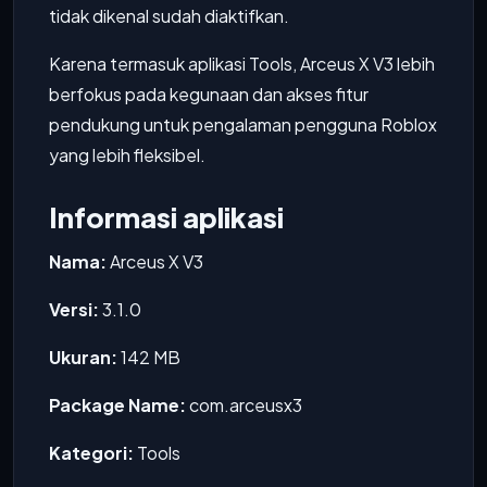
tidak dikenal sudah diaktifkan.
Karena termasuk aplikasi Tools, Arceus X V3 lebih
berfokus pada kegunaan dan akses fitur
pendukung untuk pengalaman pengguna Roblox
yang lebih fleksibel.
Informasi aplikasi
Nama:
Arceus X V3
Versi:
3.1.0
Ukuran:
142 MB
Package Name:
com.arceusx3
Kategori:
Tools