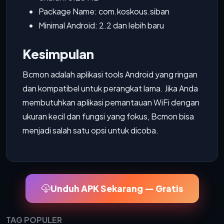
Package Name: com.koskous.siban
Minimal Android: 2.2 dan lebih baru
Kesimpulan
Bcmon adalah aplikasi tools Android yang ringan
dan kompatibel untuk perangkat lama. Jika Anda
membutuhkan aplikasi pemantauan WiFi dengan
ukuran kecil dan fungsi yang fokus, Bcmon bisa
menjadi salah satu opsi untuk dicoba.
Unduh APK Sekarang — Gratis
TAG POPULER