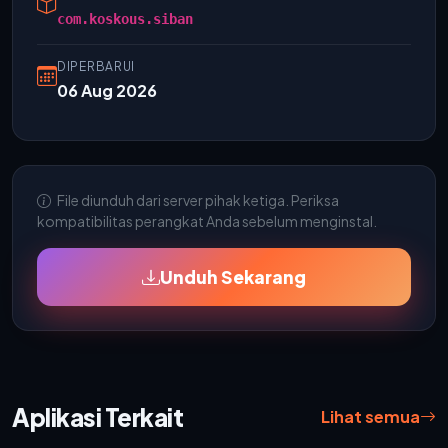
com.koskous.siban
DIPERBARUI
06 Aug 2026
File diunduh dari server pihak ketiga. Periksa
kompatibilitas perangkat Anda sebelum menginstal.
Unduh Sekarang
Aplikasi Terkait
Lihat semua