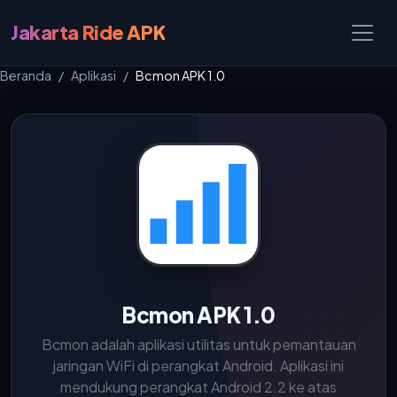
Jakarta Ride APK
Beranda
Aplikasi
Bcmon APK 1.0
Bcmon APK 1.0
Bcmon adalah aplikasi utilitas untuk pemantauan
jaringan WiFi di perangkat Android. Aplikasi ini
mendukung perangkat Android 2.2 ke atas