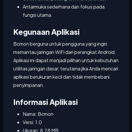
Antarmuka sederhana dan fokus pada
fungsi utama.
Kegunaan Aplikasi
Bcmon berguna untuk pengguna yang ingin
memantau jaringan WiFi dari perangkat Android.
Aplikasi ini dapat menjadi pilihan untuk kebutuhan
utilitas jaringan dasar, terutama jika Anda mencari
aplikasi berukuran kecil dan tidak membebani
penyimpanan.
Informasi Aplikasi
Nama: Bcmon
Versi: 1.0
Ukuran: 8.28 MB