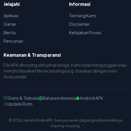
Jelajahi
Informasi
Aplikasi
Tentang Kami
Game
Disclaimer
Berita
Kebijakan Privasi
Pencarian
Keamanan & Transparansi
File APK dihosting oleh pihak ketiga. Kami tidak mengunggah atau
mendistribusikan file secara langsung. Gunakan dengan risiko
Anda sendiri.
Gratis & Terbuka
Bahasa Indonesia
Android APK
Update Rutin
© 2026 Jakarta Ride APK. Semua merek dagang milik pemiliknya
masing-masing.