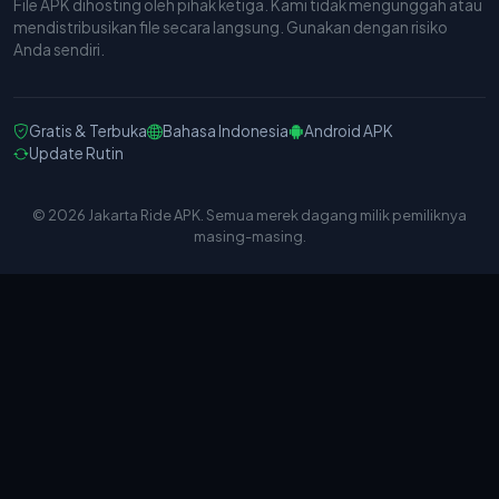
File APK dihosting oleh pihak ketiga. Kami tidak mengunggah atau
mendistribusikan file secara langsung. Gunakan dengan risiko
Anda sendiri.
Gratis & Terbuka
Bahasa Indonesia
Android APK
Update Rutin
© 2026 Jakarta Ride APK. Semua merek dagang milik pemiliknya
masing-masing.