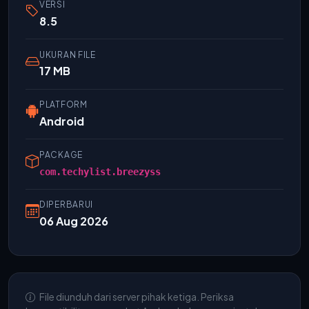
VERSI
8.5
UKURAN FILE
17 MB
PLATFORM
Android
PACKAGE
com.techylist.breezyss
DIPERBARUI
06 Aug 2026
File diunduh dari server pihak ketiga. Periksa