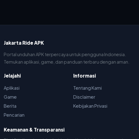
Jakarta Ride APK
Portal unduhan APK terpercaya untuk pengguna Indonesia.
Temukan aplikasi, game, dan panduan terbaru dengan aman.
Jelajahi
Informasi
Aplikasi
Tentang Kami
Game
Disclaimer
Berita
Kebijakan Privasi
Pencarian
Keamanan & Transparansi