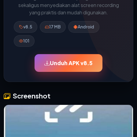
sekaligus menyediakan alat screen recording
yang praktis dan mudah digunakan.
v8.5
17 MB
Android
101
Unduh APK v8.5
Screenshot