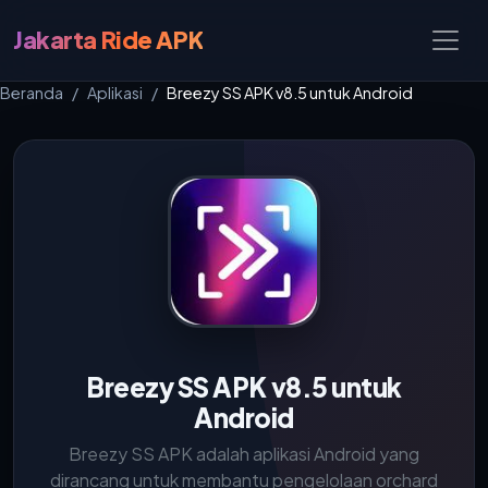
Jakarta Ride APK
Beranda
Aplikasi
Breezy SS APK v8.5 untuk Android
Breezy SS APK v8.5 untuk
Android
Breezy SS APK adalah aplikasi Android yang
dirancang untuk membantu pengelolaan orchard