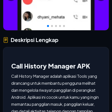
Deskripsi Lengkap
Call History Manager APK
Call History Manager adalah aplikasi Tools yang
dirancang untuk membantu pengguna melihat
dan mengelola riwayat panggilan di perangkat
Android. Aplikasi ini cocok untuk kamu yang ingin
memantau panggilan masuk, panggilan keluar,
dan detail aktivitas telepon dengan tampilan