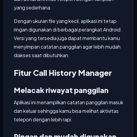
yang sederhana.
Dengan ukuran file yang kecil, aplikasi ini tetap
ringan digunakan di berbagai perangkat Android.
Versi yang tersedia juga dapat membantu kamu
menyimpan catatan panggilan agar lebih mudah
diakses saat dibutuhkan.
Fitur Call History Manager
Melacak riwayat panggilan
Aplikasi ini menampilkan catatan panggilan masuk
dan keluar sehingga kamu bisa melihat aktivitas
telepon dengan lebih rapi.
Ringan dan mudah digunakan