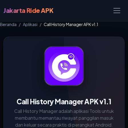
Jakarta Ride APK
Beranda
Aplikasi
Call History Manager APK v1.1
Call History Manager APK v1.1
Call History Manager adalah aplikasi Tools untuk
membantu memantau riwayat panggilan masuk
dan keluar secara praktis di perangkat Android.