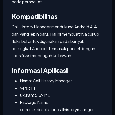
pada perangkat.
Kompatibilitas
Call History Manager mendukung Android 4.4
dan yang lebih baru. Hal ini membuatnya cukup
fleksibel untuk digunakan pada banyak
perangkat Android, termasuk ponsel dengan
spesifikasi menengah ke bawah.
Informasi Aplikasi
Nama: Call History Manager
Versi: 1.1
Ukuran: 5.39 MB
Package Name:
com.metricsolution.callhistorymanager