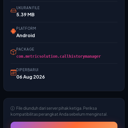
UKURAN FILE
5.39 MB
PLATFORM
Android
PACKAGE
com.metricsolution.callhistorymanager
DIPERBARUI
06 Aug 2026
File diunduh dari server pihak ketiga. Periksa
kompatibilitas perangkat Anda sebelum menginstal.