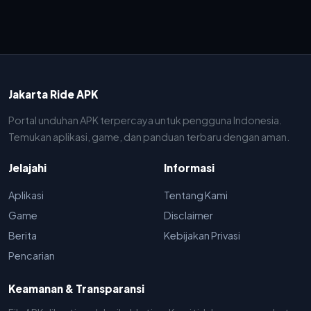
Jakarta Ride APK
Portal unduhan APK terpercaya untuk pengguna Indonesia.
Temukan aplikasi, game, dan panduan terbaru dengan aman.
Jelajahi
Informasi
Aplikasi
Tentang Kami
Game
Disclaimer
Berita
Kebijakan Privasi
Pencarian
Keamanan & Transparansi