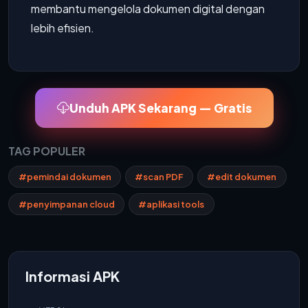
membantu mengelola dokumen digital dengan
lebih efisien.
Unduh APK Sekarang — Gratis
TAG POPULER
#pemindai dokumen
#scan PDF
#edit dokumen
#penyimpanan cloud
#aplikasi tools
Informasi APK