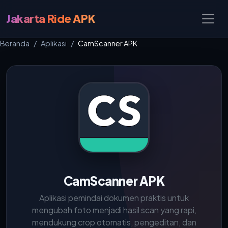
Jakarta Ride APK
Beranda
Aplikasi
CamScanner APK
CamScanner APK
Aplikasi pemindai dokumen praktis untuk
mengubah foto menjadi hasil scan yang rapi,
mendukung crop otomatis, pengeditan, dan