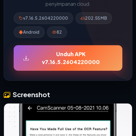
penyimpanan cloud.
v7.16.5.2604220000
202.55 MB
Android
82
Unduh APK
v7.16.5.2604220000
Screenshot