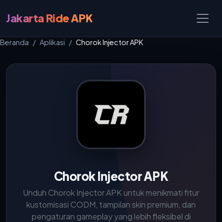
Jakarta Ride APK
Beranda
Aplikasi
Chorok Injector APK
Chorok Injector APK
Unduh Chorok Injector APK untuk menikmati fitur
kustomisasi CODM, tampilan skin premium, dan
pengaturan gameplay yang lebih fleksibel di