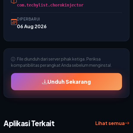
com.techylist.chorokinjector
DIPERBARUI
06 Aug 2026
File diunduh dari server pihak ketiga. Periksa
kompatibilitas perangkat Anda sebelum menginstal.
Unduh Sekarang
Aplikasi Terkait
Lihat semua