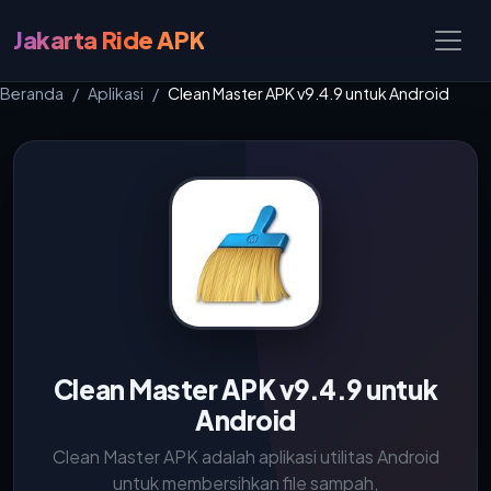
Jakarta Ride APK
Beranda
Aplikasi
Clean Master APK v9.4.9 untuk Android
Clean Master APK v9.4.9 untuk
Android
Clean Master APK adalah aplikasi utilitas Android
untuk membersihkan file sampah,