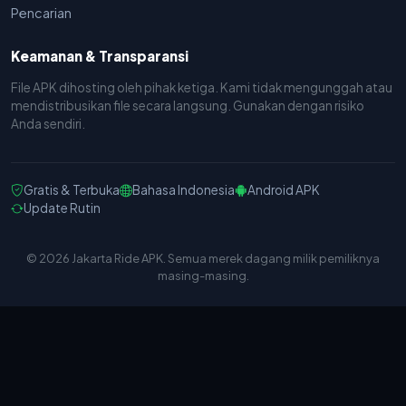
Pencarian
Keamanan & Transparansi
File APK dihosting oleh pihak ketiga. Kami tidak mengunggah atau
mendistribusikan file secara langsung. Gunakan dengan risiko
Anda sendiri.
Gratis & Terbuka
Bahasa Indonesia
Android APK
Update Rutin
© 2026 Jakarta Ride APK. Semua merek dagang milik pemiliknya
masing-masing.