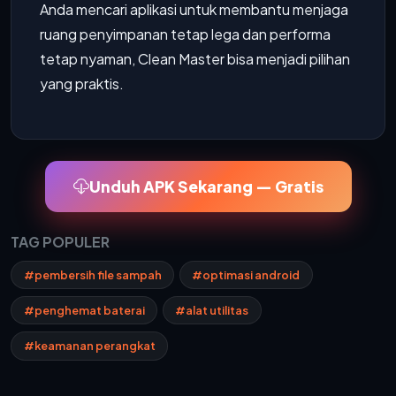
Anda mencari aplikasi untuk membantu menjaga
ruang penyimpanan tetap lega dan performa
tetap nyaman, Clean Master bisa menjadi pilihan
yang praktis.
Unduh APK Sekarang — Gratis
TAG POPULER
#pembersih file sampah
#optimasi android
#penghemat baterai
#alat utilitas
#keamanan perangkat