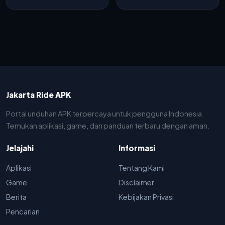
Jakarta Ride APK
Portal unduhan APK terpercaya untuk pengguna Indonesia.
Temukan aplikasi, game, dan panduan terbaru dengan aman.
Jelajahi
Informasi
Aplikasi
Tentang Kami
Game
Disclaimer
Berita
Kebijakan Privasi
Pencarian