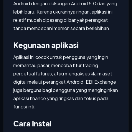
Android dengan dukungan Android 5.0 dan yang
lebih baru. Karena ukurannya ringan, aplikasi ini
relatif mudah dipasang di banyak perangkat
tanpa membebani memori secara berlebihan.
Kegunaan aplikasi
Aplikasi ini cocok untuk pengguna yang ingin
memantau pasar, mencoba fitur trading
perpetual futures, atau mengakses klaim aset
digital melalui perangkat Android. EBI Exchange
juga berguna bagi pengguna yang menginginkan
aplikasi finance yang ringkas dan fokus pada
fungsi inti.
Cara instal