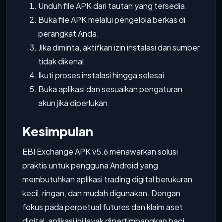
Unduh file APK dari tautan yang tersedia.
Buka file APK melalui pengelola berkas di
perangkat Anda.
Jika diminta, aktifkan izin instalasi dari sumber
tidak dikenal.
Ikuti proses instalasi hingga selesai.
Buka aplikasi dan sesuaikan pengaturan
akun jika diperlukan.
Kesimpulan
EBI Exchange APK v5.6 menawarkan solusi
praktis untuk pengguna Android yang
membutuhkan aplikasi trading digital berukuran
kecil, ringan, dan mudah digunakan. Dengan
fokus pada perpetual futures dan klaim aset
digital, aplikasi ini layak dipertimbangkan bagi