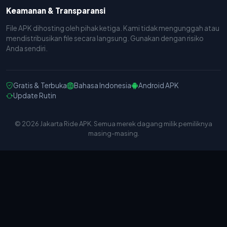
Keamanan & Transparansi
File APK dihosting oleh pihak ketiga. Kami tidak mengunggah atau
mendistribusikan file secara langsung. Gunakan dengan risiko
Anda sendiri.
Gratis & Terbuka
Bahasa Indonesia
Android APK
Update Rutin
© 2026 Jakarta Ride APK. Semua merek dagang milik pemiliknya
masing-masing.