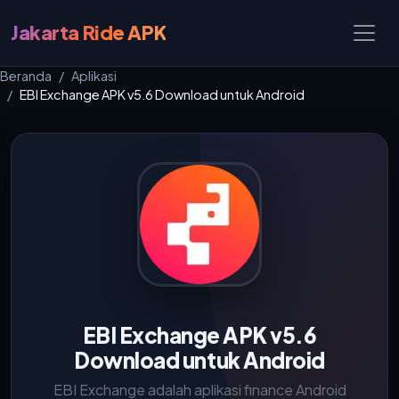
Jakarta Ride APK
Beranda
Aplikasi
EBI Exchange APK v5.6 Download untuk Android
EBI Exchange APK v5.6
Download untuk Android
EBI Exchange adalah aplikasi finance Android