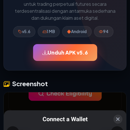
untuk trading perpetual futures secara
terdesentralisasi dengan antarmuka sederhana
dan dukungan klaim aset digital.
v5.6
1 MB
Android
94
Unduh APK v5.6
Screenshot