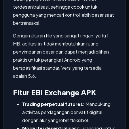
terdesentralisasi, sehingga cocok untuk
pengguna yang mencari kontrol lebih besar saat
bertransaksi.
Dengan ukuran file yang sangat ringan, yaitu 1
MB, aplikasi ini tidak membutuhkan ruang
penyimpanan besar dan dapat menjadi pilihan
praktis untuk perangkat Android yang
berspesifikasi standar. Versi yang tersedia
adalah 5.6.
Fitur EBI Exchange APK
Trading perpetual futures:
Mendukung
aktivitas perdagangan derivatif digital
dengan alur yang lebih fleksibel.
Model terdesentralisasi:
Dirancang untuk