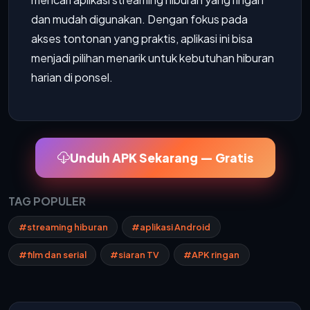
dan mudah digunakan. Dengan fokus pada
akses tontonan yang praktis, aplikasi ini bisa
menjadi pilihan menarik untuk kebutuhan hiburan
harian di ponsel.
Unduh APK Sekarang — Gratis
TAG POPULER
#streaming hiburan
#aplikasi Android
#film dan serial
#siaran TV
#APK ringan