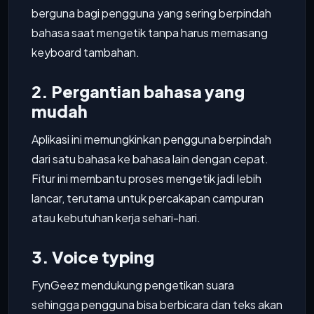
berguna bagi pengguna yang sering berpindah
bahasa saat mengetik tanpa harus memasang
keyboard tambahan.
2. Pergantian bahasa yang
mudah
Aplikasi ini memungkinkan pengguna berpindah
dari satu bahasa ke bahasa lain dengan cepat.
Fitur ini membantu proses mengetik jadi lebih
lancar, terutama untuk percakapan campuran
atau kebutuhan kerja sehari-hari.
3. Voice typing
FynGeez mendukung pengetikan suara
sehingga pengguna bisa berbicara dan teks akan