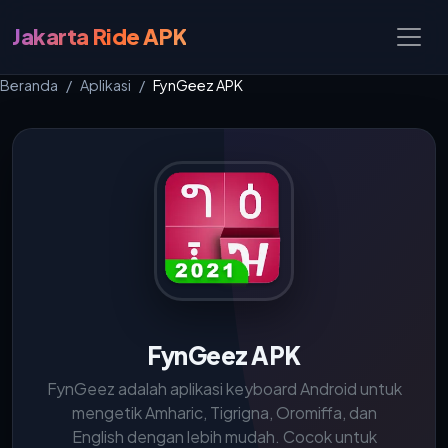
Jakarta Ride APK
Beranda
Aplikasi
FynGeez APK
FynGeez APK
FynGeez adalah aplikasi keyboard Android untuk
mengetik Amharic, Tigrigna, Oromiffa, dan
English dengan lebih mudah. Cocok untuk