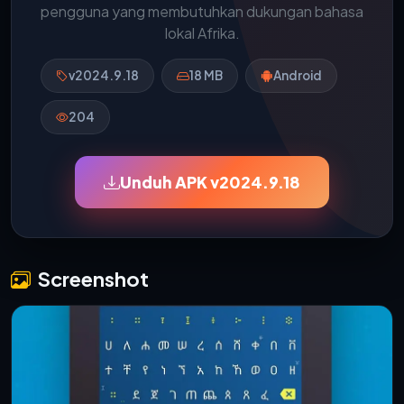
pengguna yang membutuhkan dukungan bahasa
lokal Afrika.
v2024.9.18
18 MB
Android
204
Unduh APK v2024.9.18
Screenshot