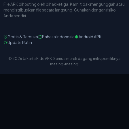
File APK dihosting oleh pihak ketiga. Kami tidak mengunggah atau
mendistribusikan file secara langsung. Gunakan dengan risiko
Anda sendiri.
Gratis & Terbuka
Bahasa Indonesia
Android APK
Update Rutin
© 2026 Jakarta Ride APK. Semua merek dagang milik pemiliknya
masing-masing.