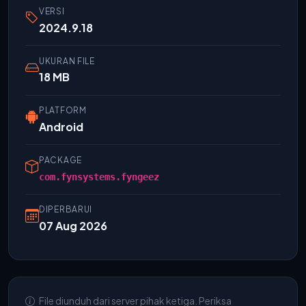
VERSI
2024.9.18
UKURAN FILE
18 MB
PLATFORM
Android
PACKAGE
com.fynsystems.fyngeez
DIPERBARUI
07 Aug 2026
File diunduh dari server pihak ketiga. Periksa