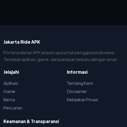
Jakarta Ride APK
Portal unduhan APK terpercaya untuk pengguna Indonesia.
Temukan aplikasi, game, dan panduan terbaru dengan aman.
Jelajahi
Informasi
Aplikasi
Tentang Kami
Game
Disclaimer
Berita
Kebijakan Privasi
Pencarian
Keamanan & Transparansi