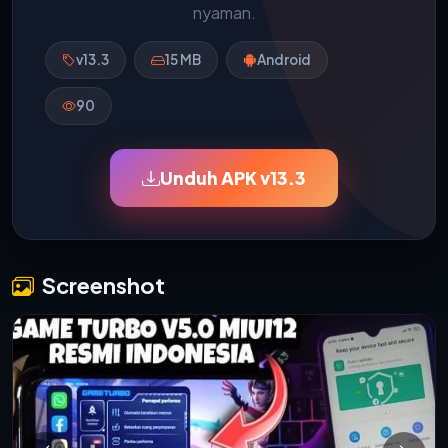
nyaman.
v13.3
15 MB
Android
90
Unduh APK v13.3
Screenshot