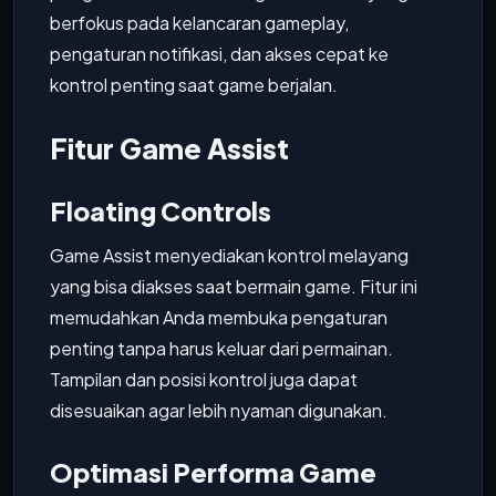
berfokus pada kelancaran gameplay,
pengaturan notifikasi, dan akses cepat ke
kontrol penting saat game berjalan.
Fitur Game Assist
Floating Controls
Game Assist menyediakan kontrol melayang
yang bisa diakses saat bermain game. Fitur ini
memudahkan Anda membuka pengaturan
penting tanpa harus keluar dari permainan.
Tampilan dan posisi kontrol juga dapat
disesuaikan agar lebih nyaman digunakan.
Optimasi Performa Game