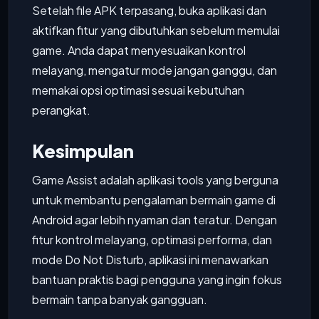
Setelah file APK terpasang, buka aplikasi dan
aktifkan fitur yang dibutuhkan sebelum memulai
game. Anda dapat menyesuaikan kontrol
melayang, mengatur mode jangan ganggu, dan
memakai opsi optimasi sesuai kebutuhan
perangkat.
Kesimpulan
Game Assist adalah aplikasi tools yang berguna
untuk membantu pengalaman bermain game di
Android agar lebih nyaman dan teratur. Dengan
fitur kontrol melayang, optimasi performa, dan
mode Do Not Disturb, aplikasi ini menawarkan
bantuan praktis bagi pengguna yang ingin fokus
bermain tanpa banyak gangguan.