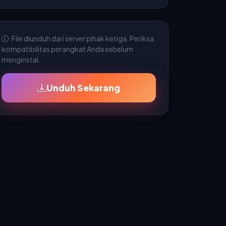
File diunduh dari server pihak ketiga. Periksa
kompatibilitas perangkat Anda sebelum
menginstal.
Unduh Sekarang