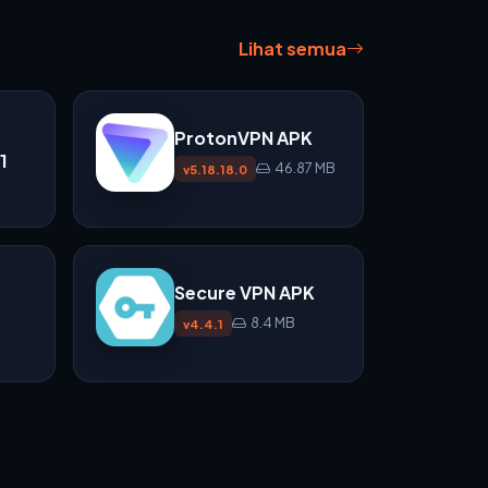
Lihat semua
ProtonVPN APK
1
46.87 MB
v5.18.18.0
Secure VPN APK
8.4 MB
v4.4.1