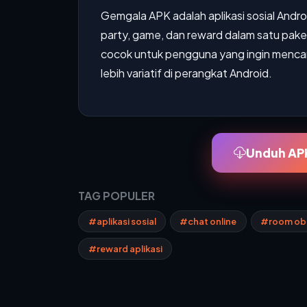
Gemgala APK adalah aplikasi sosial And
party, game, dan reward dalam satu paket.
cocok untuk pengguna yang ingin mencari
lebih variatif di perangkat Android.
Unduh APK
TAG POPULER
#aplikasi sosial
#chat online
#room ob
#reward aplikasi