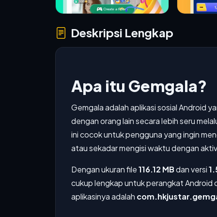
Deskripsi Lengkap
Apa itu Gemgala?
Gemgala adalah aplikasi sosial Android 
dengan orang lain secara lebih seru melalu
ini cocok untuk pengguna yang ingin men
atau sekadar mengisi waktu dengan aktivit
Dengan ukuran file
116.12 MB
dan versi
1.
cukup lengkap untuk perangkat Android
aplikasinya adalah
com.hkjustar.gemg