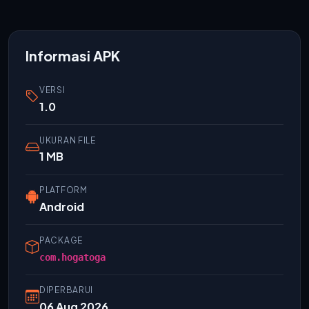
Informasi APK
VERSI
1.0
UKURAN FILE
1 MB
PLATFORM
Android
PACKAGE
com.hogatoga
DIPERBARUI
06 Aug 2026