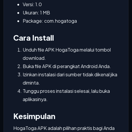
Versi: 1.0
Ukuran: 1 MB
Package: com.hogatoga
Cara Install
Unduh file APK HogaToga melalui tombol
download.
Buka file APK di perangkat Android Anda.
Izinkan instalasi dari sumber tidak dikenal jika
diminta.
Tunggu proses instalasi selesai, lalu buka
aplikasinya.
Kesimpulan
HogaToga APK adalah pilihan praktis bagi Anda