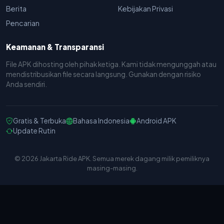
Berita
Kebijakan Privasi
Pencarian
Keamanan & Transparansi
File APK dihosting oleh pihak ketiga. Kami tidak mengunggah atau
mendistribusikan file secara langsung. Gunakan dengan risiko
Anda sendiri.
Gratis & Terbuka
Bahasa Indonesia
Android APK
Update Rutin
© 2026 Jakarta Ride APK. Semua merek dagang milik pemiliknya
masing-masing.