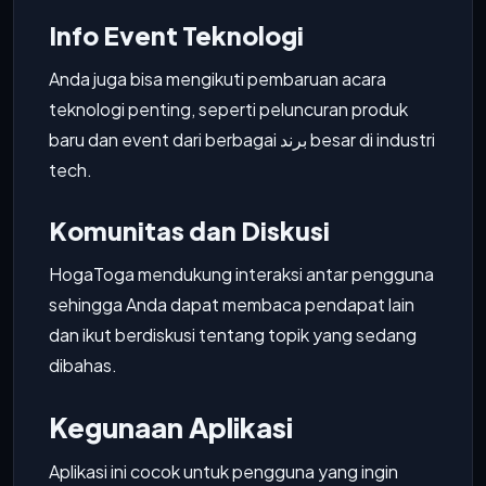
Info Event Teknologi
Anda juga bisa mengikuti pembaruan acara
teknologi penting, seperti peluncuran produk
baru dan event dari berbagai برند besar di industri
tech.
Komunitas dan Diskusi
HogaToga mendukung interaksi antar pengguna
sehingga Anda dapat membaca pendapat lain
dan ikut berdiskusi tentang topik yang sedang
dibahas.
Kegunaan Aplikasi
Aplikasi ini cocok untuk pengguna yang ingin