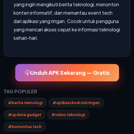
yang ingin mengikuti berita teknologi, menonton
konten informatif, dan memantau event tech
dari aplikasi yang ringan. Cocok untuk pengguna
yang mencari akses cepat ke informasi teknologi
sehari-hari.
Unduh APK Sekarang — Gratis
TAG POPULER
#berita teknologi
#aplikasi Android ringan
#update gadget
#video teknologi
#komunitas tech