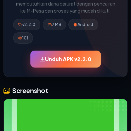
membutuhkan dana darurat dengan pencairan
ke M-Pesa dan proses yang mudah diikuti.
v2.2.0
7 MB
Android
101
Unduh APK v2.2.0
Screenshot