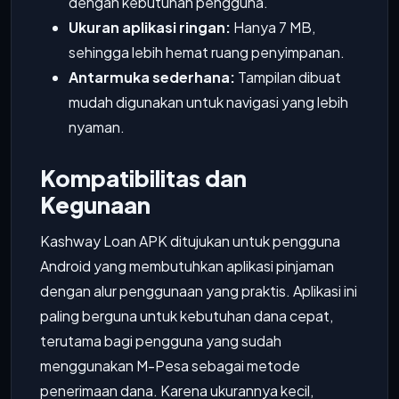
dengan kebutuhan pengguna.
Ukuran aplikasi ringan:
Hanya 7 MB,
sehingga lebih hemat ruang penyimpanan.
Antarmuka sederhana:
Tampilan dibuat
mudah digunakan untuk navigasi yang lebih
nyaman.
Kompatibilitas dan
Kegunaan
Kashway Loan APK ditujukan untuk pengguna
Android yang membutuhkan aplikasi pinjaman
dengan alur penggunaan yang praktis. Aplikasi ini
paling berguna untuk kebutuhan dana cepat,
terutama bagi pengguna yang sudah
menggunakan M-Pesa sebagai metode
penerimaan dana. Karena ukurannya kecil,