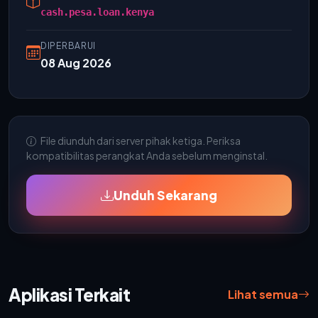
cash.pesa.loan.kenya
DIPERBARUI
08 Aug 2026
File diunduh dari server pihak ketiga. Periksa
kompatibilitas perangkat Anda sebelum menginstal.
Unduh Sekarang
Aplikasi Terkait
Lihat semua