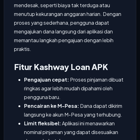
mendesak, seperti biaya tak terduga atau
menutup kekurangan anggaran harian. Dengan
proses yang sederhana, pengguna dapat
mengajukan dana langsung dari aplikasi dan
memantau langkah pengajuan dengan lebih
praktis.
Fitur Kashway Loan APK
Pengajuan cepat:
Proses pinjaman dibuat
ringkas agar lebih mudah dipahami oleh
pengguna baru.
Pencairan ke M-Pesa:
Dana dapat dikirim
langsung ke akun M-Pesa yang terhubung.
Limit fleksibel:
Aplikasi ini menawarkan
nominal pinjaman yang dapat disesuaikan