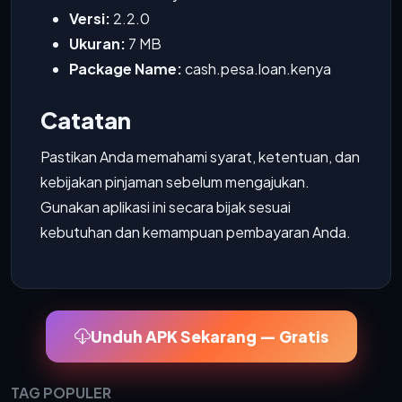
Versi:
2.2.0
Ukuran:
7 MB
Package Name:
cash.pesa.loan.kenya
Catatan
Pastikan Anda memahami syarat, ketentuan, dan
kebijakan pinjaman sebelum mengajukan.
Gunakan aplikasi ini secara bijak sesuai
kebutuhan dan kemampuan pembayaran Anda.
Unduh APK Sekarang — Gratis
TAG POPULER