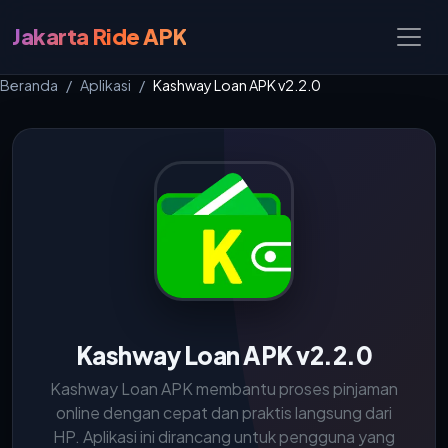
Jakarta Ride APK
Beranda
Aplikasi
Kashway Loan APK v2.2.0
Kashway Loan APK v2.2.0
Kashway Loan APK membantu proses pinjaman
online dengan cepat dan praktis langsung dari
HP. Aplikasi ini dirancang untuk pengguna yang