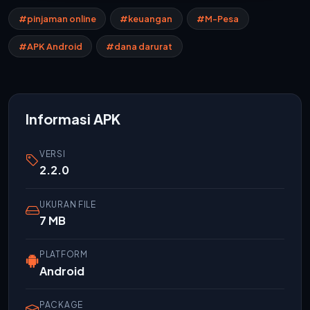
#pinjaman online
#keuangan
#M-Pesa
#APK Android
#dana darurat
Informasi APK
VERSI
2.2.0
UKURAN FILE
7 MB
PLATFORM
Android
PACKAGE