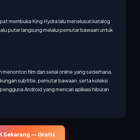
pat membuka King Hydra lalu menelusuri katalog
n, lalu putar langsung melalui pemutar bawaan untuk
enonton film dan serial online yang sederhana,
ungan subtitle, pemutar bawaan, serta koleksi
k pengguna Android yang mencari aplikasi hiburan
 Sekarang — Gratis