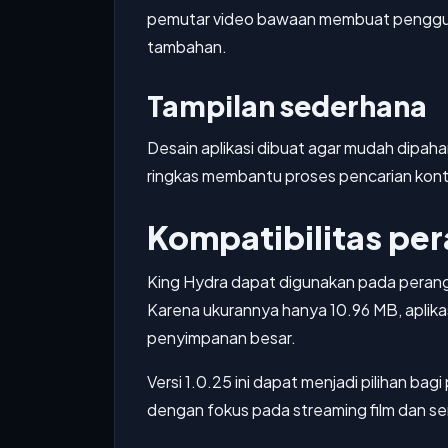
pemutar video bawaan membuat pengguna
tambahan.
Tampilan sederhana
Desain aplikasi dibuat agar mudah dipah
ringkas membantu proses pencarian konte
Kompatibilitas pe
King Hydra dapat digunakan pada perangk
Karena ukurannya hanya 10.96 MB, aplikas
penyimpanan besar.
Versi 1.0.25 ini dapat menjadi pilihan ba
dengan fokus pada streaming film dan seri