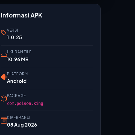
Informasi APK
VERSI
1.0.25
UKURAN FILE
10.96 MB
PLATFORM
Android
PACKAGE
com.poison.king
DIPERBARUI
08 Aug 2026