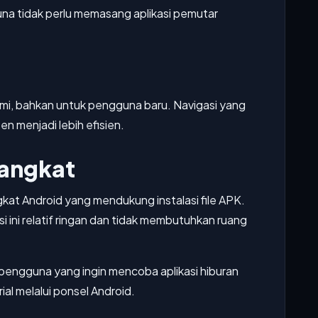
 tidak perlu memasang aplikasi pemutar
ami, bahkan untuk pengguna baru. Navigasi yang
n menjadi lebih efisien.
rangkat
at Android yang mendukung instalasi file APK.
i ini relatif ringan dan tidak membutuhkan ruang
gi pengguna yang ingin mencoba aplikasi hiburan
al melalui ponsel Android.