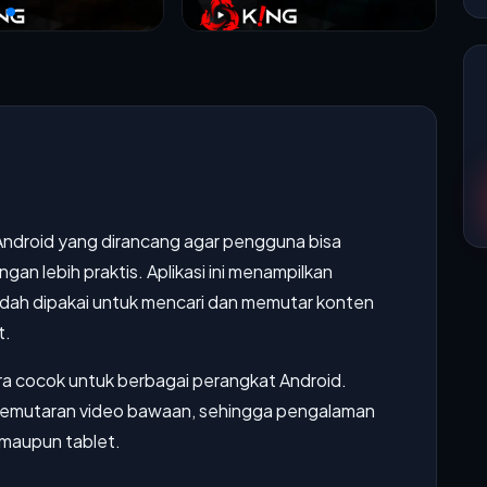
 Android yang dirancang agar pengguna bisa
gan lebih praktis. Aplikasi ini menampilkan
dah dipakai untuk mencari dan memutar konten
t.
dra cocok untuk berbagai perangkat Android.
n pemutaran video bawaan, sehingga pengalaman
 maupun tablet.