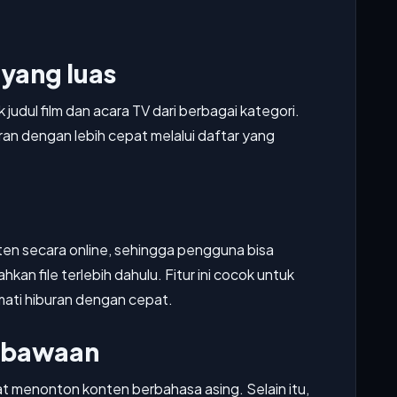
l yang luas
udul film dan acara TV dari berbagai kategori.
an dengan lebih cepat melalui daftar yang
nten secara online, sehingga pengguna bisa
n file terlebih dahulu. Fitur ini cocok untuk
mati hiburan dengan cepat.
r bawaan
 menonton konten berbahasa asing. Selain itu,