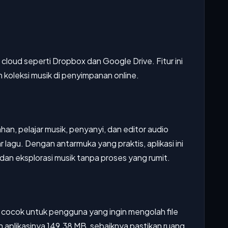
cloud seperti Dropbox dan Google Drive. Fitur ini
leksi musik di penyimpanan online.
an, pelajar musik, penyanyi, dan editor audio
agu. Dengan antarmuka yang praktis, aplikasi ini
an eksplorasi musik tanpa proses yang rumit.
n cocok untuk pengguna yang ingin mengolah file
n aplikasinya 149.38 MB, sebaiknya pastikan ruang