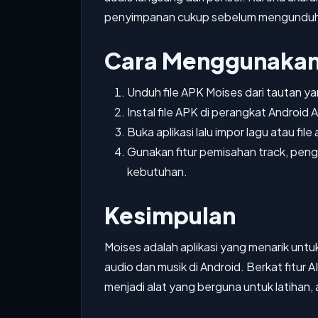
penyimpanan cukup sebelum mengundu
Cara Menggunaka
Unduh file APK Moises dari tautan ya
Instal file APK di perangkat Android 
Buka aplikasi lalu impor lagu atau file
Gunakan fitur pemisahan track, peng
kebutuhan.
Kesimpulan
Moises adalah aplikasi yang menarik untu
audio dan musik di Android. Berkat fitur A
menjadi alat yang berguna untuk latihan, 