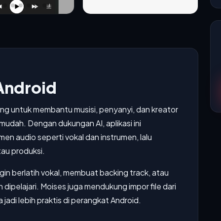
Android
ang untuk membantu musisi, penyanyi, dan kreator
mudah. Dengan dukungan AI, aplikasi ini
audio seperti vokal dan instrumen, lalu
au produksi.
gin berlatih vokal, membuat backing track, atau
ipelajari. Moises juga mendukung impor file dari
adi lebih praktis di perangkat Android.