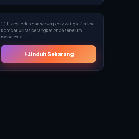
File diunduh dari server pihak ketiga. Periksa
kompatibilitas perangkat Anda sebelum
menginstal.
Unduh Sekarang