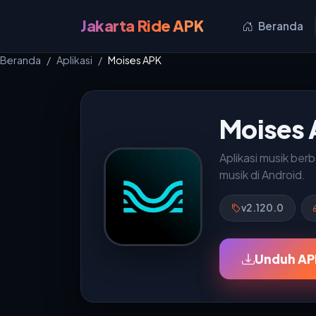
Jakarta Ride APK
Beranda
Beranda
Aplikasi
Moises APK
Moises
Aplikasi musik ber
musik di Android.
v2.120.0
Unduh AP