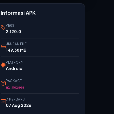
Informasi APK
VERSI
2.120.0
UKURAN FILE
149.38 MB
PLATFORM
Android
PACKAGE
ai.moises
DIPERBARUI
07 Aug 2026