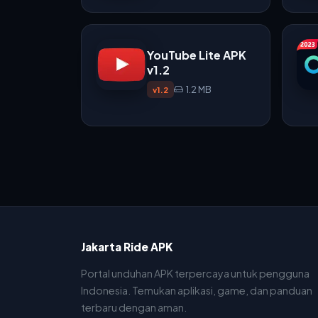
YouTube Lite APK
v1.2
1.2 MB
v1.2
Jakarta Ride APK
Portal unduhan APK terpercaya untuk pengguna
Indonesia. Temukan aplikasi, game, dan panduan
terbaru dengan aman.