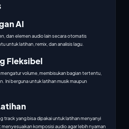
s
gan AI
n, dan elemen audio lain secara otomatis
 untuk latihan, remix, dan analisis lagu.
g Fleksibel
a mengatur volume, membisukan bagian tertentu,
. Ini berguna untuk latihan musik maupun
Latihan
 track yang bisa dipakai untuk latihan menyanyi
t menyesuaikan komposisi audio agar lebih nyaman