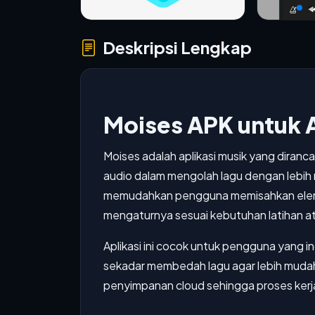
Deskripsi Lengkap
Moises APK untuk 
Moises adalah aplikasi musik yang diranc
audio dalam mengolah lagu dengan lebih 
memudahkan pengguna memisahkan elemen 
mengaturnya sesuai kebutuhan latihan at
Aplikasi ini cocok untuk pengguna yang in
sekadar membedah lagu agar lebih mudah d
penyimpanan cloud sehingga proses kerja j