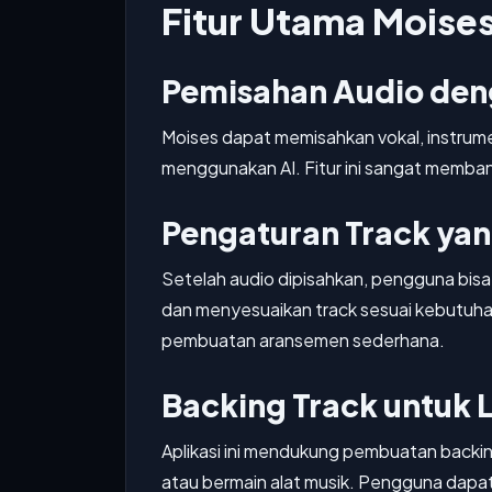
Fitur Utama Moise
Pemisahan Audio den
Moises dapat memisahkan vokal, instrume
menggunakan AI. Fitur ini sangat membantu
Pengaturan Track yan
Setelah audio dipisahkan, pengguna bis
dan menyesuaikan track sesuai kebutuhan
pembuatan aransemen sederhana.
Backing Track untuk 
Aplikasi ini mendukung pembuatan backing
atau bermain alat musik. Pengguna dapa