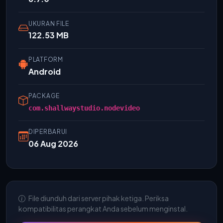
UKURAN FILE
122.53 MB
PLATFORM
Android
PACKAGE
com.shallwaystudio.nodevideo
DIPERBARUI
06 Aug 2026
File diunduh dari server pihak ketiga. Periksa
kompatibilitas perangkat Anda sebelum menginstal.