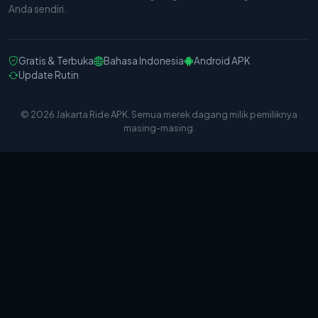
Anda sendiri.
Gratis & Terbuka
Bahasa Indonesia
Android APK
Update Rutin
© 2026 Jakarta Ride APK. Semua merek dagang milik pemiliknya
masing-masing.