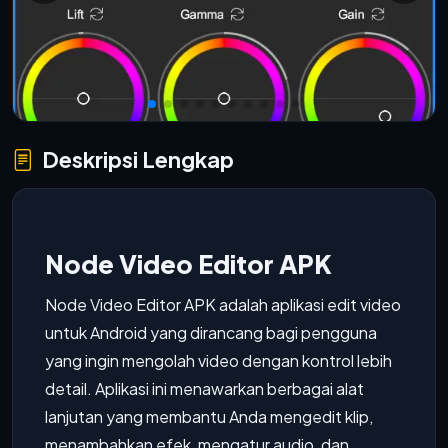
Deskripsi Lengkap
Node Video Editor APK
Node Video Editor APK adalah aplikasi edit video
untuk Android yang dirancang bagi pengguna
yang ingin mengolah video dengan kontrol lebih
detail. Aplikasi ini menawarkan berbagai alat
lanjutan yang membantu Anda mengedit klip,
menambahkan efek, mengatur audio, dan