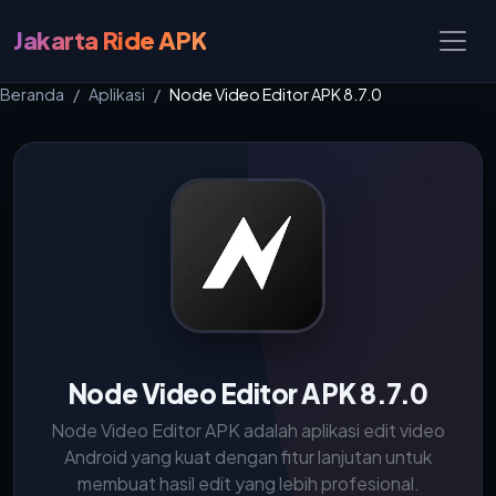
Jakarta Ride APK
Beranda
Aplikasi
Node Video Editor APK 8.7.0
Node Video Editor APK 8.7.0
Node Video Editor APK adalah aplikasi edit video
Android yang kuat dengan fitur lanjutan untuk
membuat hasil edit yang lebih profesional.