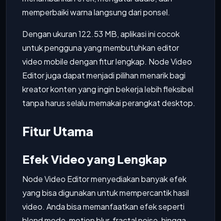
memperbaiki warna langsung dari ponsel.
Dengan ukuran 122.53 MB, aplikasi ini cocok
untuk pengguna yang membutuhkan editor
video mobile dengan fitur lengkap. Node Video
Editor juga dapat menjadi pilihan menarik bagi
kreator konten yang ingin bekerja lebih fleksibel
tanpa harus selalu memakai perangkat desktop.
Fitur Utama
Efek Video yang Lengkap
Node Video Editor menyediakan banyak efek
yang bisa digunakan untuk mempercantik hasil
video. Anda bisa memanfaatkan efek seperti
blend mode, motion blur, fractal noise, hingga