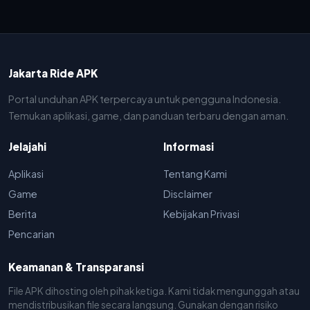
Jakarta Ride APK
Portal unduhan APK terpercaya untuk pengguna Indonesia.
Temukan aplikasi, game, dan panduan terbaru dengan aman.
Jelajahi
Informasi
Aplikasi
Tentang Kami
Game
Disclaimer
Berita
Kebijakan Privasi
Pencarian
Keamanan & Transparansi
File APK dihosting oleh pihak ketiga. Kami tidak mengunggah atau
mendistribusikan file secara langsung. Gunakan dengan risiko