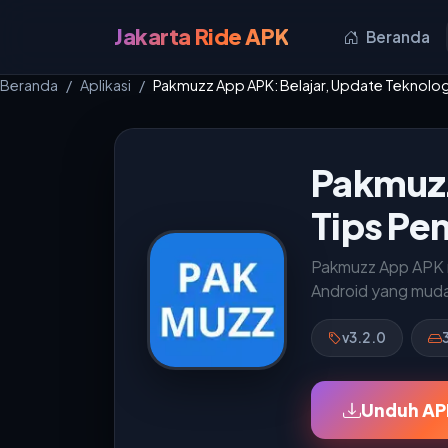
Jakarta Ride APK
Beranda
Beranda
Aplikasi
Pakmuzz App APK: Belajar, Update Teknologi
Pakmuzz
Tips Pe
Pakmuzz App APK me
Android yang mud
v3.2.0
Unduh AP