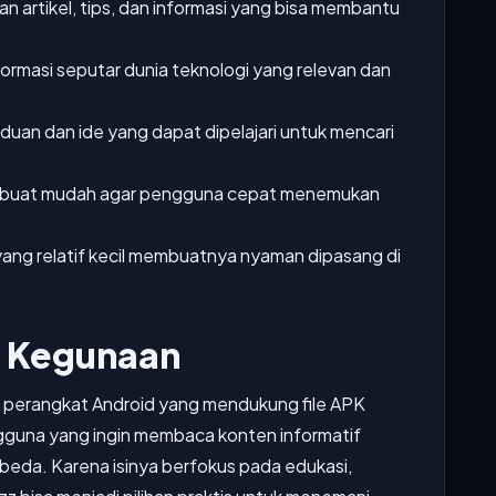
 artikel, tips, dan informasi yang bisa membantu
ormasi seputar dunia teknologi yang relevan dan
duan dan ide yang dapat dipelajari untuk mencari
dibuat mudah agar pengguna cepat menemukan
 yang relatif kecil membuatnya nyaman dipasang di
n Kegunaan
perangkat Android yang mendukung file APK
engguna yang ingin membaca konten informatif
beda. Karena isinya berfokus pada edukasi,