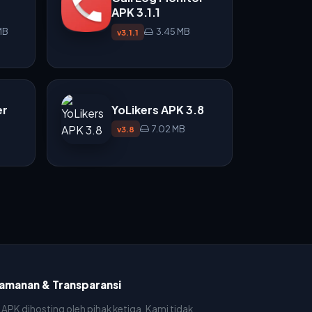
APK 3.1.1
Edit
MB
3.45 MB
v3.1.1
fek
er
YoLikers APK 3.8
7.02 MB
v3.8
amanan & Transparansi
e APK dihosting oleh pihak ketiga. Kami tidak