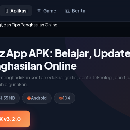
Aplikasi
Game
Berita
, dan Tips Penghasilan Online
 App APK: Belajar, Update
nghasilan Online
nghadirkan konten edukasi gratis, berita teknologi, dan tips
ah digunakan.
31.55 MB
Android
104
K v3.2.0