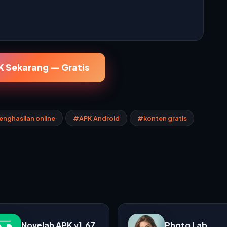
 Sekarang — Gratis
nghasilan online
#APK Android
#konten gratis
Novelah APK v1.67
Photo Lab