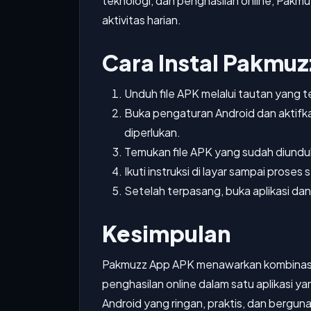
teknologi, dan penghasilan online, Pakmu
aktivitas harian.
Cara Instal Pakmu
Unduh file APK melalui tautan yang t
Buka pengaturan Android dan aktifkan i
diperlukan.
Temukan file APK yang sudah diunduh,
Ikuti instruksi di layar sampai proses s
Setelah terpasang, buka aplikasi dan
Kesimpulan
Pakmuzz App APK menawarkan kombinasi k
penghasilan online dalam satu aplikasi ya
Android yang ringan, praktis, dan berg