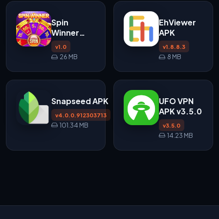
Spin
EhViewer
Winner
APK
APK
v1.0
v1.8.8.3
26 MB
8 MB
Snapseed APK
UFO VPN
APK v3.5.0
v4.0.0.912303713
101.34 MB
v3.5.0
14.23 MB