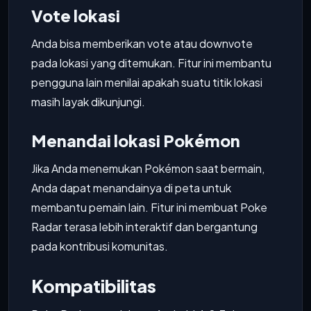
Vote lokasi
Anda bisa memberikan vote atau downvote
pada lokasi yang ditemukan. Fitur ini membantu
pengguna lain menilai apakah suatu titik lokasi
masih layak dikunjungi.
Menandai lokasi Pokémon
Jika Anda menemukan Pokémon saat bermain,
Anda dapat menandainya di peta untuk
membantu pemain lain. Fitur ini membuat Poke
Radar terasa lebih interaktif dan bergantung
pada kontribusi komunitas.
Kompatibilitas