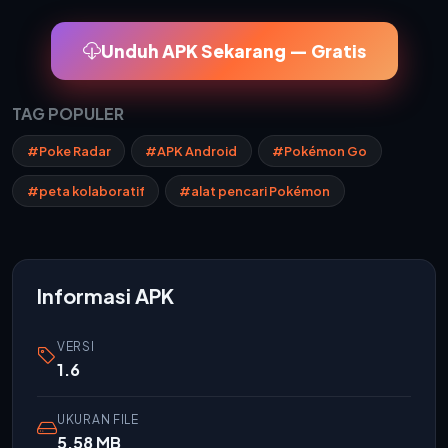
Unduh APK Sekarang — Gratis
TAG POPULER
#Poke Radar
#APK Android
#Pokémon Go
#peta kolaboratif
#alat pencari Pokémon
Informasi APK
VERSI
1.6
UKURAN FILE
5.58 MB