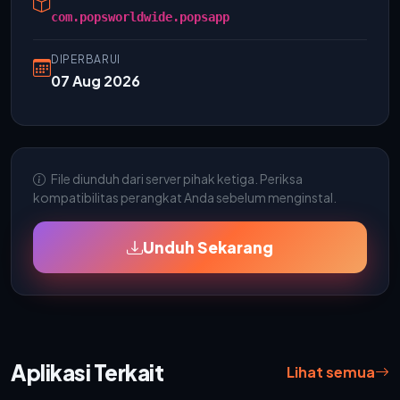
com.popsworldwide.popsapp
DIPERBARUI
07 Aug 2026
File diunduh dari server pihak ketiga. Periksa
kompatibilitas perangkat Anda sebelum menginstal.
Unduh Sekarang
Aplikasi Terkait
Lihat semua