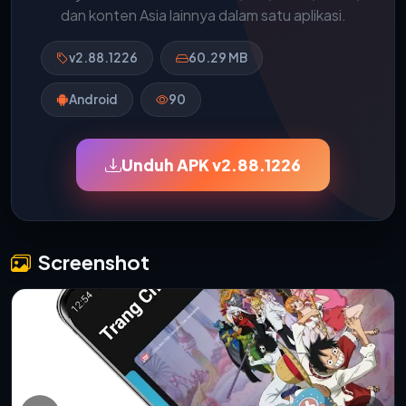
dan konten Asia lainnya dalam satu aplikasi.
v2.88.1226
60.29 MB
Android
90
Unduh APK v2.88.1226
Screenshot