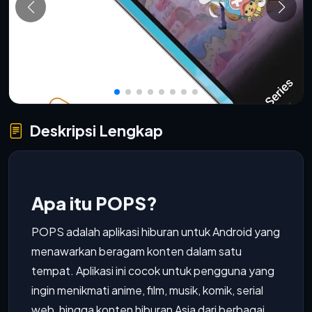
Deskripsi Lengkap
Apa itu POPS?
POPS adalah aplikasi hiburan untuk Android yang
menawarkan beragam konten dalam satu
tempat. Aplikasi ini cocok untuk pengguna yang
ingin menikmati anime, film, musik, komik, serial
web, hingga konten hiburan Asia dari berbagai