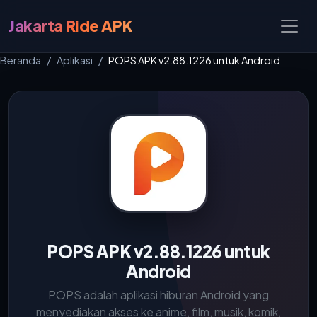
Jakarta Ride APK
Beranda
Aplikasi
POPS APK v2.88.1226 untuk Android
POPS APK v2.88.1226 untuk
Android
POPS adalah aplikasi hiburan Android yang
menyediakan akses ke anime, film, musik, komik,