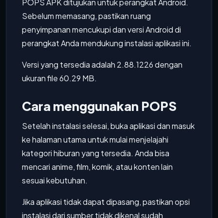
POPS APK ditujukan untuk perangkat Android.
Sebelum memasang, pastikan ruang
penyimpanan mencukupi dan versi Android di
perangkat Anda mendukung instalasi aplikasi ini.
Versi yang tersedia adalah 2.88.1226 dengan
ukuran file 60.29 MB.
Cara menggunakan POPS
Setelah instalasi selesai, buka aplikasi dan masuk
ke halaman utama untuk mulai menjelajahi
kategori hiburan yang tersedia. Anda bisa
mencari anime, film, komik, atau konten lain
sesuai kebutuhan.
Jika aplikasi tidak dapat dipasang, pastikan opsi
instalasi dari sumber tidak dikenal sudah