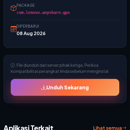
PACKAGE
com.lenovo.anyshare.gps
DIPERBARUI
08 Aug 2026
File diunduh dari server pihak ketiga. Periksa
kompatibilitas perangkat Anda sebelum menginstal.
Unduh Sekarang
Aplikasi Terkait
Lihat semua