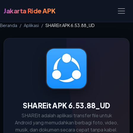
Jakarta Ride APK
Beranda
Aplikasi
SHAREit APK 6.53.88_UD
SHAREit APK 6.53.88_UD
SHAREit adalah aplikasi transfer file untuk
Android yang memudahkan berbagi foto, video,
musik, dan dokumen secara cepat tanpa kabel.