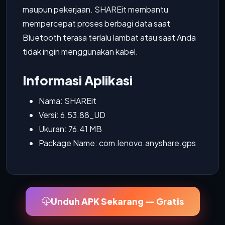
maupun pekerjaan. SHAREit membantu
mempercepat proses berbagi data saat
Bluetooth terasa terlalu lambat atau saat Anda
tidak ingin menggunakan kabel.
Informasi Aplikasi
Nama: SHAREit
Versi: 6.53.88_UD
Ukuran: 76.41 MB
Package Name: com.lenovo.anyshare.gps
Unduh APK Sekarang — Gratis