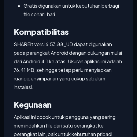
Gratis digunakan untuk kebutuhan berbagi
file sehari-hari.
Kompatibilitas
SHAREit versi 6.53.88_UD dapat digunakan
pada perangkat Android dengan dukungan mulai
dari Android 4.1 ke atas. Ukuran aplikasi ini adalah
76.41 MB, sehingga tetap perlu menyiapkan
ruang penyimpanan yang cukup sebelum
instalasi.
Kegunaan
Aplikasi ini cocok untuk pengguna yang sering
memindahkan file dari satu perangkat ke
perangkat lain, baik untuk kebutuhan pribadi