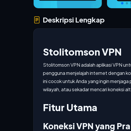
Deskripsi Lengkap
Stolitomson VPN
Stolitomson VPN adalah aplikasi VPN un
pengguna menjelajah internet dengan kone
ini cocok untuk Anda yang ingin menjaga 
wilayah, atau sekadar mencari koneksi al
Fitur Utama
Koneksi VPN yang Pra