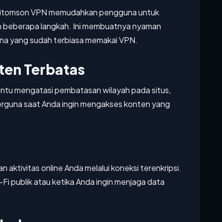
olitomson VPN memudahkan pengguna untuk
 beberapa langkah. Ini membuatnya nyaman
una yang sudah terbiasa memakai VPN.
en Terbatas
antu mengatasi pembatasan wilayah pada situs,
i berguna saat Anda ingin mengakses konten yang
tivitas online Anda melalui koneksi terenkripsi.
Fi publik atau ketika Anda ingin menjaga data