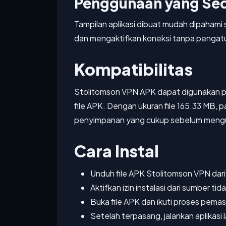
Penggunaan yang Se
Tampilan aplikasi dibuat mudah dipahami
dan mengaktifkan koneksi tanpa pengatu
Kompatibilitas
Stolitomson VPN APK dapat digunakan p
file APK. Dengan ukuran file 165.33 MB, 
penyimpanan yang cukup sebelum mengun
Cara Instal
Unduh file APK Stolitomson VPN dari
Aktifkan izin instalasi dari sumber tida
Buka file APK dan ikuti proses pema
Setelah terpasang, jalankan aplikasi l