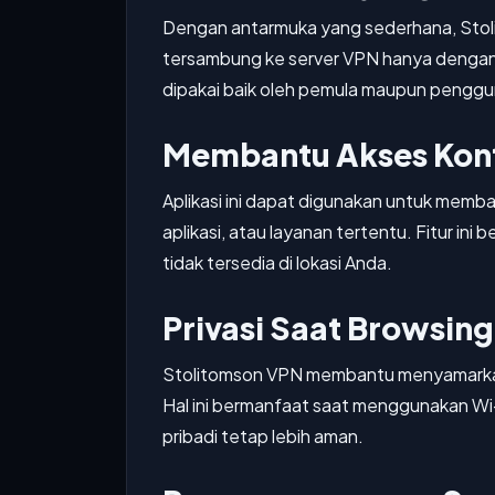
Dengan antarmuka yang sederhana, St
tersambung ke server VPN hanya dengan
dipakai baik oleh pemula maupun pengg
Membantu Akses Kont
Aplikasi ini dapat digunakan untuk memb
aplikasi, atau layanan tertentu. Fitur in
tidak tersedia di lokasi Anda.
Privasi Saat Browsing
Stolitomson VPN membantu menyamarkan ak
Hal ini bermanfaat saat menggunakan Wi-
pribadi tetap lebih aman.