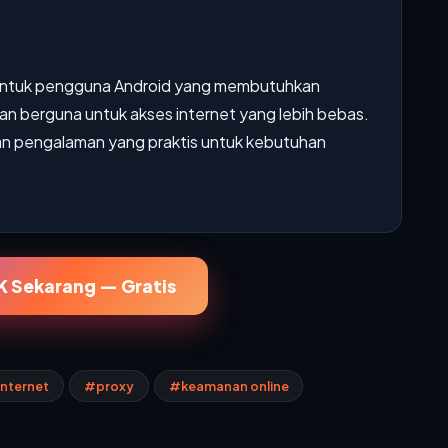
k untuk pengguna Android yang membutuhkan
dan berguna untuk akses internet yang lebih bebas.
rkan pengalaman yang praktis untuk kebutuhan
 Sekarang — Gratis
internet
#proxy
#keamanan online