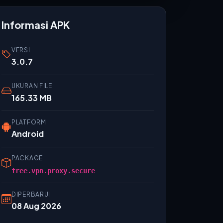
Informasi APK
VERSI
3.0.7
UKURAN FILE
165.33 MB
PLATFORM
Android
PACKAGE
free.vpn.proxy.secure
DIPERBARUI
08 Aug 2026