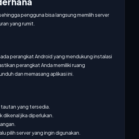
derhana
 sehingga pengguna bisa langsung memilih server
ran yang rumit.
ada perangkat Android yang mendukung instalasi
pastikan perangkat Anda memiliki ruang
duh dan memasang aplikasi ini.
 tautan yang tersedia.
k dikenal jika diperlukan.
sangan.
alu pilih server yang ingin digunakan.