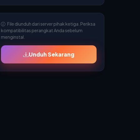
File diunduh dari server pihak ketiga. Periksa
kompatibilitas perangkat Anda sebelum
menginstal.
Unduh Sekarang