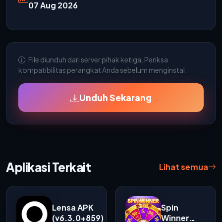
07 Aug 2026
File diunduh dari server pihak ketiga. Periksa
kompatibilitas perangkat Anda sebelum menginstal.
Unduh Sekarang
Aplikasi Terkait
Lihat semua
Lensa APK
Spin
(v6.3.0+859)
Winner