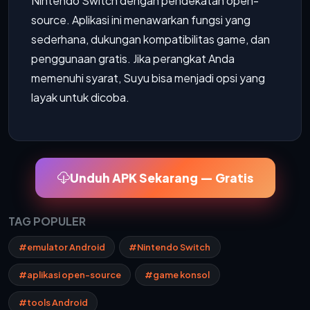
Nintendo Switch dengan pendekatan open-
source. Aplikasi ini menawarkan fungsi yang
sederhana, dukungan kompatibilitas game, dan
penggunaan gratis. Jika perangkat Anda
memenuhi syarat, Suyu bisa menjadi opsi yang
layak untuk dicoba.
Unduh APK Sekarang — Gratis
TAG POPULER
#emulator Android
#Nintendo Switch
#aplikasi open-source
#game konsol
#tools Android