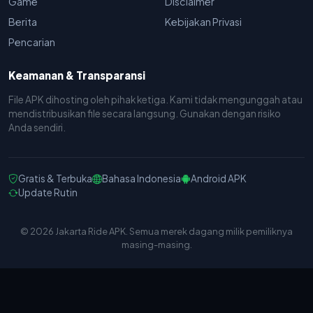
Game
Disclaimer
Berita
Kebijakan Privasi
Pencarian
Keamanan & Transparansi
File APK dihosting oleh pihak ketiga. Kami tidak mengunggah atau
mendistribusikan file secara langsung. Gunakan dengan risiko
Anda sendiri.
Gratis & Terbuka
Bahasa Indonesia
Android APK
Update Rutin
© 2026 Jakarta Ride APK. Semua merek dagang milik pemiliknya
masing-masing.