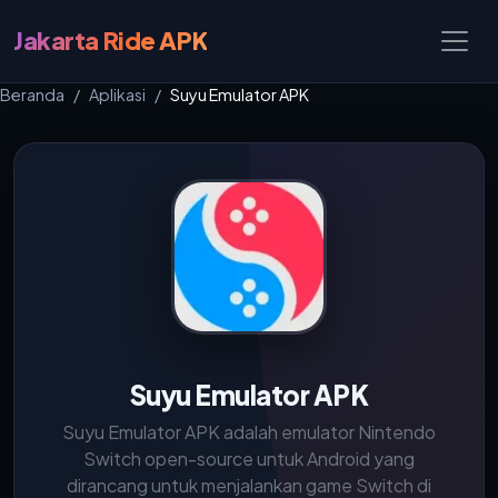
Jakarta Ride APK
Beranda
Aplikasi
Suyu Emulator APK
Suyu Emulator APK
Suyu Emulator APK adalah emulator Nintendo
Switch open-source untuk Android yang
dirancang untuk menjalankan game Switch di