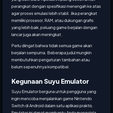
perangkat dengan spesifikasi menengah ke atas
agar proses emulasi lebih stabil. Jika perangkat
memiliki prosesor, RAM, atau dukungan grafis
yang lebih baik, peluang game berjalan dengan
lancar juga akan meningkat.
Perlu diingat bahwa tidak semua game akan
berjalan sempurna. Beberapa judul mungkin
membutuhkan pengaturan tambahan atau
belum sepenuhnya kompatibel.
Kegunaan Suyu Emulator
Suyu Emulator berguna untuk pengguna yang
ingin mencoba menjalankan game Nintendo
Switch di Android dalam satu aplikasi praktis.
Emulator ini dapat membantu Anda mengelola