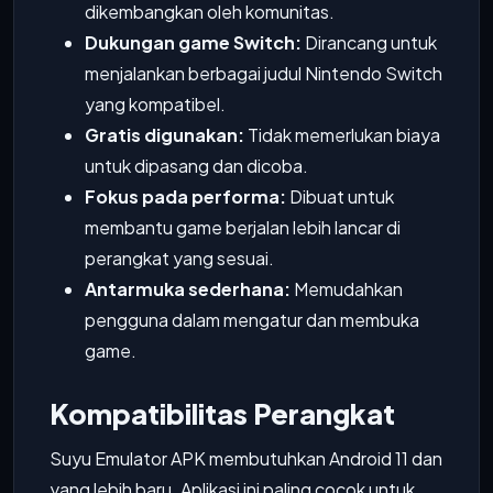
dikembangkan oleh komunitas.
Dukungan game Switch:
Dirancang untuk
menjalankan berbagai judul Nintendo Switch
yang kompatibel.
Gratis digunakan:
Tidak memerlukan biaya
untuk dipasang dan dicoba.
Fokus pada performa:
Dibuat untuk
membantu game berjalan lebih lancar di
perangkat yang sesuai.
Antarmuka sederhana:
Memudahkan
pengguna dalam mengatur dan membuka
game.
Kompatibilitas Perangkat
Suyu Emulator APK membutuhkan Android 11 dan
yang lebih baru. Aplikasi ini paling cocok untuk