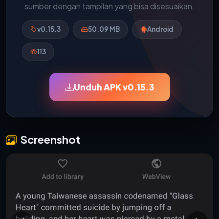
sumber dengan tampilan yang bisa disesuaikan.
v0.15.3
50.09 MB
Android
113
Unduh APK v0.15.3
Screenshot