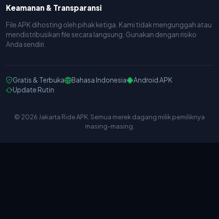
Keamanan & Transparansi
File APK dihosting oleh pihak ketiga. Kami tidak mengunggah atau
mendistribusikan file secara langsung. Gunakan dengan risiko
Anda sendiri.
Gratis & Terbuka
Bahasa Indonesia
Android APK
Update Rutin
© 2026 Jakarta Ride APK. Semua merek dagang milik pemiliknya
masing-masing.