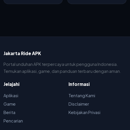
Jakarta Ride APK
Portal unduhan APK terpercaya untuk pengguna Indonesia.
Temukan aplikasi, game, dan panduan terbaru dengan aman.
Jelajahi
Informasi
Aplikasi
Tentang Kami
Game
Disclaimer
Berita
Kebijakan Privasi
Pencarian