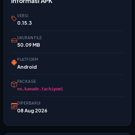
Informasi APK
VERSI
0.15.3
UKURAN FILE
50.09 MB
PLATFORM
Android
PACKAGE
eu.kanade.tachiyomi
DIPERBARUI
08 Aug 2026