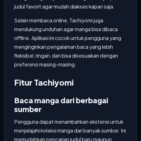
judul favorit agar mudah diakses kapan saja.
Selain membaca online, Tachiyomi juga
mendukung unduhan agar manga bisa dibaca
offline. Aplikasi ini cocok untuk pengguna yang
menginginkan pengalaman baca yang lebih
fleksibel, ringan, dan bisa disesuaikan dengan
preferensi masing-masing.
Fitur Tachiyomi
Baca manga dari berbagai
sumber
Pengguna dapat menambahkan ekstensi untuk
menjelajahi koleksi manga dari banyak sumber. Ini
memudahkan pencarian judul baru maupun