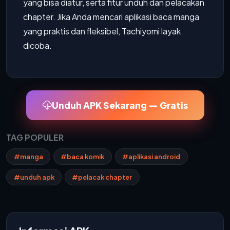
yang bisa diatur, serta fitur unduh dan pelacakan
chapter. Jika Anda mencari aplikasi baca manga
yang praktis dan fleksibel, Tachiyomi layak
dicoba.
Unduh APK Sekarang — Gratis
TAG POPULER
#manga
#baca komik
#aplikasi android
#unduh apk
#pelacak chapter