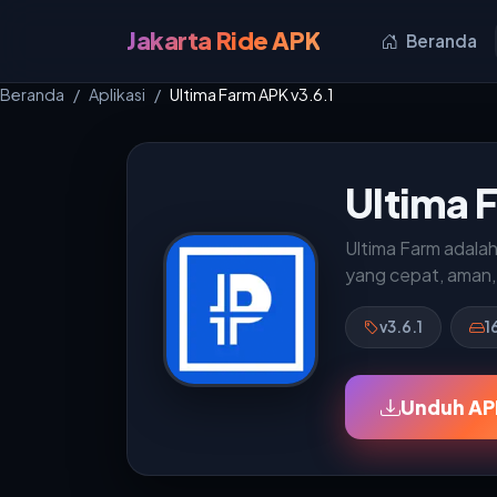
Jakarta Ride APK
Beranda
Beranda
Aplikasi
Ultima Farm APK v3.6.1
Ultima 
Ultima Farm adalah
yang cepat, aman,
v3.6.1
1
Unduh APK