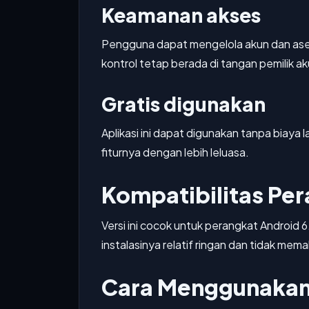
Keamanan akses
Pengguna dapat mengelola akun dan ase
kontrol tetap berada di tangan pemilik ak
Gratis digunakan
Aplikasi ini dapat digunakan tanpa biay
fiturnya dengan lebih leluasa.
Kompatibilitas Pe
Versi ini cocok untuk perangkat Android 
instalasinya relatif ringan dan tidak m
Cara Menggunakan