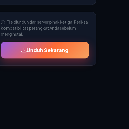
File diunduh dari server pihak ketiga. Periksa
kompatibilitas perangkat Anda sebelum
menginstal.
Unduh Sekarang