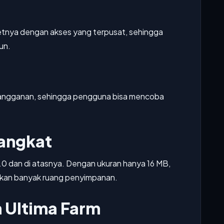
tnya dengan akses yang terpusat, sehingga
un.
a langganan, sehingga pengguna bisa mencoba
rangkat
6.0 dan di atasnya. Dengan ukuran hanya 16 MB,
emakan banyak ruang penyimpanan.
 Ultima Farm