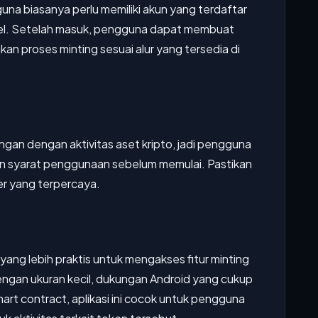
una biasanya perlu memiliki akun yang terdaftar
l. Setelah masuk, pengguna dapat membuat
kan proses minting sesuai alur yang tersedia di
ngan dengan aktivitas aset kripto, jadi pengguna
dan syarat penggunaan sebelum memulai. Pastikan
er yang terpercaya.
ang lebih praktis untuk mengakses fitur minting
engan ukuran kecil, dukungan Android yang cukup
smart contract, aplikasi ini cocok untuk pengguna