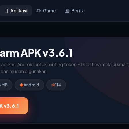
Aplikasi
Game
Berita
Farm APK v3.6.1
 aplikasi Android untuk minting token PLC Ultima melalui sma
 dan mudah digunakan.
6 MB
Android
114
 v3.6.1