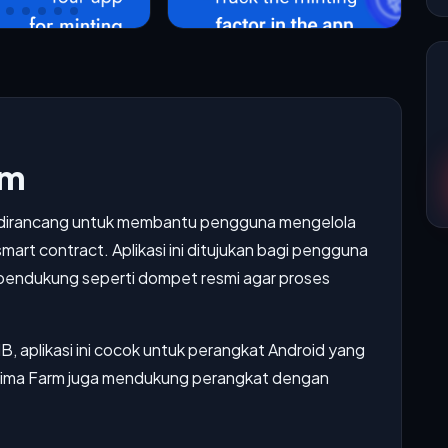
rm
ng dirancang untuk membantu pengguna mengelola
mart contract. Aplikasi ini ditujukan bagi pengguna
 pendukung seperti dompet resmi agar proses
MB, aplikasi ini cocok untuk perangkat Android yang
ltima Farm juga mendukung perangkat dengan