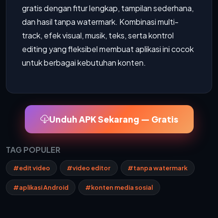
gratis dengan fitur lengkap, tampilan sederhana,
dan hasil tanpa watermark. Kombinasi multi-
track, efek visual, musik, teks, serta kontrol
editing yang fleksibel membuat aplikasi ini cocok
untuk berbagai kebutuhan konten.
Unduh APK Sekarang — Gratis
TAG POPULER
#edit video
#video editor
#tanpa watermark
#aplikasi Android
#konten media sosial