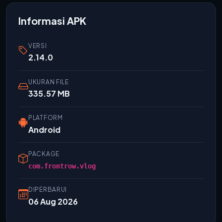
Informasi APK
VERSI
2.14.0
UKURAN FILE
335.57 MB
PLATFORM
Android
PACKAGE
com.frontrow.vlog
DIPERBARUI
06 Aug 2026