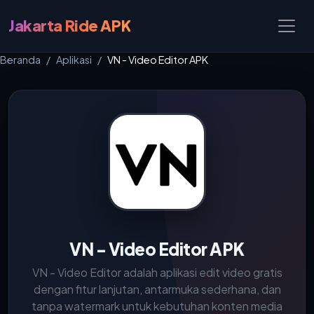
Jakarta Ride APK
Beranda
Aplikasi
VN - Video Editor APK
VN - Video Editor APK
VN - Video Editor adalah aplikasi edit video gratis
dengan fitur lanjutan, antarmuka sederhana, dan
tanpa watermark untuk kebutuhan konten media