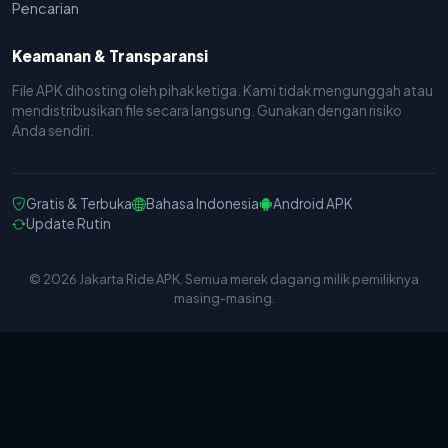
Pencarian
Keamanan & Transparansi
File APK dihosting oleh pihak ketiga. Kami tidak mengunggah atau
mendistribusikan file secara langsung. Gunakan dengan risiko
Anda sendiri.
Gratis & Terbuka
Bahasa Indonesia
Android APK
Update Rutin
© 2026 Jakarta Ride APK. Semua merek dagang milik pemiliknya
masing-masing.