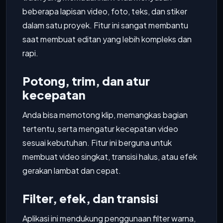
beberapa lapisan video, foto, teks, dan stiker
dalam satu proyek. Fitur ini sangat membantu
saat membuat editan yang lebih kompleks dan
rapi.
Potong, trim, dan atur
kecepatan
Anda bisa memotong klip, memangkas bagian
tertentu, serta mengatur kecepatan video
sesuai kebutuhan. Fitur ini berguna untuk
membuat video singkat, transisi halus, atau efek
gerakan lambat dan cepat.
Filter, efek, dan transisi
Aplikasi ini mendukung penggunaan filter warna,