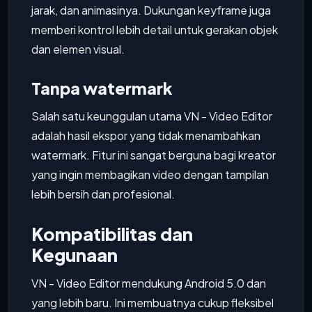
jarak, dan animasinya. Dukungan keyframe juga
memberi kontrol lebih detail untuk gerakan objek
dan elemen visual.
Tanpa watermark
Salah satu keunggulan utama VN - Video Editor
adalah hasil ekspor yang tidak menambahkan
watermark. Fitur ini sangat berguna bagi kreator
yang ingin membagikan video dengan tampilan
lebih bersih dan profesional.
Kompatibilitas dan
Kegunaan
VN - Video Editor mendukung Android 5.0 dan
yang lebih baru. Ini membuatnya cukup fleksibel