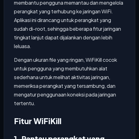
membantu pengguna memantau dan mengelola
perangkat yang terhubung ke jaringan WiFi.
Aplikasi ini dirancang untuk perangkat yang
sudah di-root, sehingga beberapa fitur jaringan
tingkat lanjut dapat dijalankan dengan lebih
leluasa.
Dengan ukuran file yang ringan, WiFiKill cocok
untuk pengguna yang membutuhkan alat
sederhana untuk melihat aktivitas jaringan,
memeriksa perangkat yang tersambung, dan
mengatur penggunaan koneksi pada jaringan
tertentu.
Fitur WiFiKill
1. Pantau perangkat yang