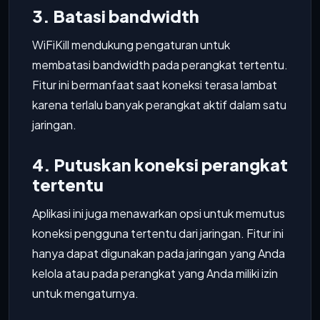
3. Batasi bandwidth
WiFiKill mendukung pengaturan untuk
membatasi bandwidth pada perangkat tertentu.
Fitur ini bermanfaat saat koneksi terasa lambat
karena terlalu banyak perangkat aktif dalam satu
jaringan.
4. Putuskan koneksi perangkat
tertentu
Aplikasi ini juga menawarkan opsi untuk memutus
koneksi pengguna tertentu dari jaringan. Fitur ini
hanya dapat digunakan pada jaringan yang Anda
kelola atau pada perangkat yang Anda miliki izin
untuk mengaturnya.