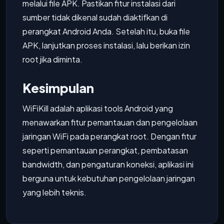
melalui file APK. Pastikan fitur instalasi dari
sumber tidak dikenal sudah diaktifkan di
perangkat Android Anda. Setelah itu, buka file
APK, lanjutkan proses instalasi, lalu berikan izin
root jika diminta.
Kesimpulan
WiFiKill adalah aplikasi tools Android yang
menawarkan fitur pemantauan dan pengelolaan
jaringan WiFi pada perangkat root. Dengan fitur
seperti pemantauan perangkat, pembatasan
bandwidth, dan pengaturan koneksi, aplikasi ini
berguna untuk kebutuhan pengelolaan jaringan
yang lebih teknis.