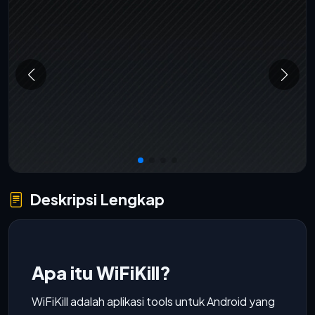
Deskripsi Lengkap
Apa itu WiFiKill?
WiFiKill adalah aplikasi tools untuk Android yang