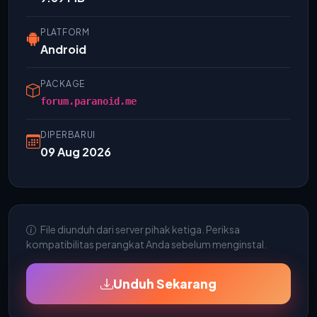
PLATFORM
Android
PACKAGE
forum.paranoid.me
DIPERBARUI
09 Aug 2026
File diunduh dari server pihak ketiga. Periksa
kompatibilitas perangkat Anda sebelum menginstal.
Unduh Sekarang