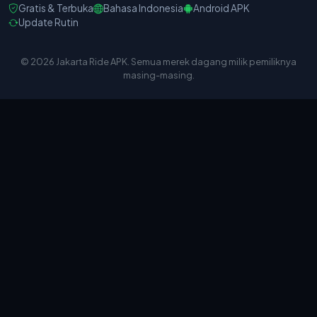
Gratis & Terbuka
Bahasa Indonesia
Android APK
Update Rutin
© 2026 Jakarta Ride APK. Semua merek dagang milik pemiliknya
masing-masing.