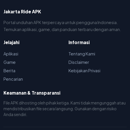
Jakarta Ride APK
Portal unduhan APK terpercaya untuk pengguna Indonesia.
Temukan aplikasi, game, dan panduan terbaru dengan aman.
Jelajahi
Informasi
Aplikasi
Tentang Kami
Game
Disclaimer
Berita
Kebijakan Privasi
Pencarian
Keamanan & Transparansi
File APK dihosting oleh pihak ketiga. Kami tidak mengunggah atau
mendistribusikan file secara langsung. Gunakan dengan risiko
Anda sendiri.