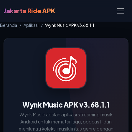
Jakarta Ride APK
Beranda
Aplikasi
Wynk Music APK v3.68.1.1
Wynk Music APK v3.68.1.1
Wynk Music adalah aplikasi streaming musik
Android untuk memutar lagu, podcast, dan
menikmati koleksi musik lintas genre dengan