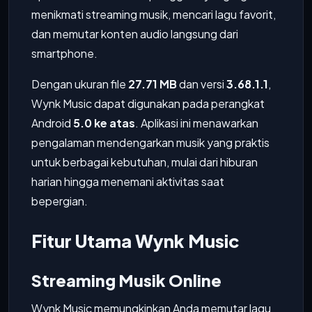
menikmati streaming musik, mencari lagu favorit,
dan memutar konten audio langsung dari
smartphone.
Dengan ukuran file
27.71 MB
dan versi
3.68.1.1
,
Wynk Music dapat digunakan pada perangkat
Android
5.0 ke atas
. Aplikasi ini menawarkan
pengalaman mendengarkan musik yang praktis
untuk berbagai kebutuhan, mulai dari hiburan
harian hingga menemani aktivitas saat
bepergian.
Fitur Utama Wynk Music
Streaming Musik Online
Wynk Music memungkinkan Anda memutar lagu