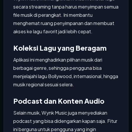
secara streaming tanpa harus menyimpan semua
file musik di perangkat. Ini membantu
menghemat ruang penyimpanan dan membuat
akses ke lagu favorit jadi lebih cepat.
Koleksi Lagu yang Beragam
Aplikasi ini menghadirkan pilihan musik dari
berbagai genre, sehingga pengguna bisa
menjelajahi lagu Bollywood, internasional, hingga
musik regional sesuai selera.
Podcast dan Konten Audio
Selain musik, Wynk Music juga menyediakan
podcast yang bisa didengarkan kapan saja. Fitur
ini berguna untuk pengguna yang ingin