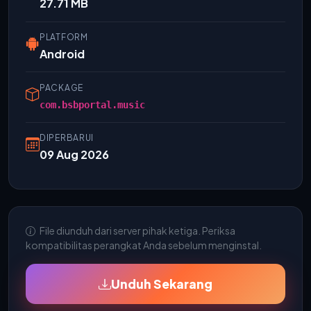
27.71 MB
PLATFORM
Android
PACKAGE
com.bsbportal.music
DIPERBARUI
09 Aug 2026
File diunduh dari server pihak ketiga. Periksa
kompatibilitas perangkat Anda sebelum menginstal.
Unduh Sekarang