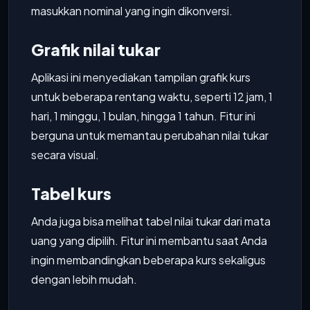
masukkan nominal yang ingin dikonversi.
Grafik nilai tukar
Aplikasi ini menyediakan tampilan grafik kurs
untuk beberapa rentang waktu, seperti 12 jam, 1
hari, 1 minggu, 1 bulan, hingga 1 tahun. Fitur ini
berguna untuk memantau perubahan nilai tukar
secara visual.
Tabel kurs
Anda juga bisa melihat tabel nilai tukar dari mata
uang yang dipilih. Fitur ini membantu saat Anda
ingin membandingkan beberapa kurs sekaligus
dengan lebih mudah.