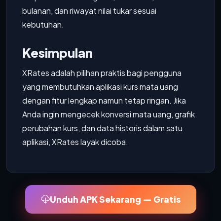
bulanan, dan riwayat nilai tukar sesuai
kebutuhan.
Kesimpulan
XRates adalah pilihan praktis bagi pengguna
yang membutuhkan aplikasi kurs mata uang
dengan fitur lengkap namun tetap ringan. Jika
Anda ingin mengecek konversi mata uang, grafik
perubahan kurs, dan data historis dalam satu
aplikasi, XRates layak dicoba.
Unduh APK Sekarang — Gratis