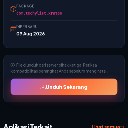
PACKAGE
com.techylist.xrates
DIPERBARUI
09 Aug 2026
File diunduh dari server pihak ketiga. Periksa
kompatibilitas perangkat Anda sebelum menginstal.
Unduh Sekarang
Aplikasi Terkait
Lihat semua