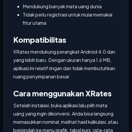
Mendukung banyak mata uang dunia
Tidak perlu registrasi untuk mulai memakai
fitur utama
Kompatibilitas
XRates mendukung perangkat Android 4.0 dan
yang lebih baru. Dengan ukuran hanya 1.6 MB,
aplikasi ini relatif ringan dan tidak membutuhkan
ruang penyimpanan besar.
Cara menggunakan XRates
Setelah instalasi, buka aplikasi lalu pilih mata
uang yang ingin dikonversi. Anda bisa langsung
memasukkan nominal, melihat hasil kalkulasi, atau
berpindah ke menu grafik, tabel kurs, rata-rata