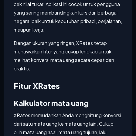
cek nilai tukar. Aplikasi ini cocok untuk pengguna
yang sering membandingkan kurs dari berbagai
negara, baik untuk kebutuhan pribadi, perjalanan,
maupun kerja.
Dengan ukuran yang ringan, XRates tetap
menawarkan fitur yang cukup lengkap untuk
melihat konversi mata uang secara cepat dan
praktis.
Fitur XRates
Kalkulator mata uang
XRates memudahkan Anda menghitung konversi
dari satu mata uang ke mata uang lain. Cukup
pilih mata uang asal, mata uang tujuan, lalu