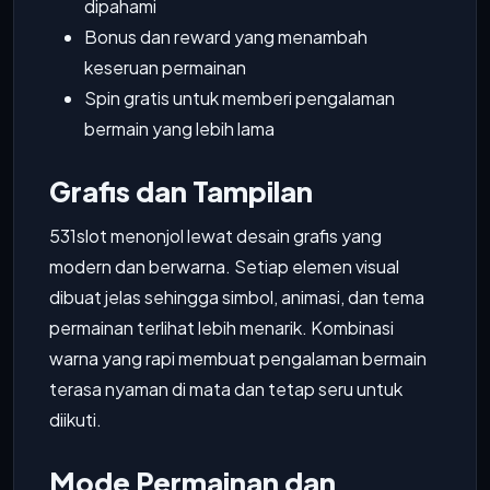
dipahami
Bonus dan reward yang menambah
keseruan permainan
Spin gratis untuk memberi pengalaman
bermain yang lebih lama
Grafis dan Tampilan
531slot menonjol lewat desain grafis yang
modern dan berwarna. Setiap elemen visual
dibuat jelas sehingga simbol, animasi, dan tema
permainan terlihat lebih menarik. Kombinasi
warna yang rapi membuat pengalaman bermain
terasa nyaman di mata dan tetap seru untuk
diikuti.
Mode Permainan dan