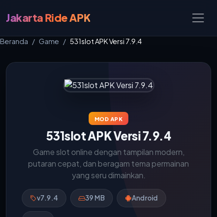
Jakarta Ride APK
Beranda
Game
531slot APK Versi 7.9.4
MOD APK
531slot APK Versi 7.9.4
Game slot online dengan tampilan modern,
putaran cepat, dan beragam tema permainan
yang seru dimainkan.
v7.9.4
39 MB
Android