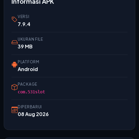
Informasi APK
VERSI
7.9.4
UKURAN FILE
39 MB
PLATFORM
Android
PACKAGE
com.531slot
DIPERBARUI
08 Aug 2026