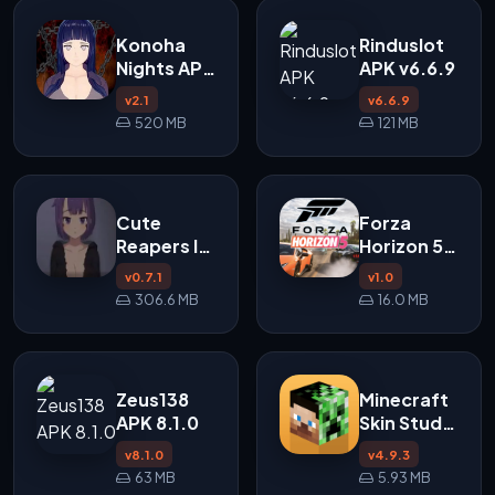
Konoha
Rinduslot
Nights APK
APK v6.6.9
v2.1
v2.1
v6.6.9
520 MB
121 MB
Cute
Forza
Reapers In
Horizon 5
My Room
APK
v0.7.1
v1.0
APK
306.6 MB
16.0 MB
Zeus138
Minecraft
APK 8.1.0
Skin Studio
APK
v8.1.0
v4.9.3
63 MB
5.93 MB