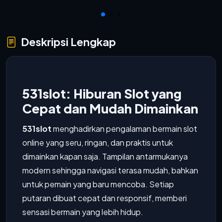
Deskripsi Lengkap
531slot: Hiburan Slot yang
Cepat dan Mudah Dimainkan
531slot
menghadirkan pengalaman bermain slot
online yang seru, ringan, dan praktis untuk
dimainkan kapan saja. Tampilan antarmukanya
modern sehingga navigasi terasa mudah, bahkan
untuk pemain yang baru mencoba. Setiap
putaran dibuat cepat dan responsif, memberi
sensasi bermain yang lebih hidup.