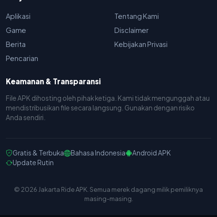
Aplikasi
Tentang Kami
Game
Disclaimer
Berita
Kebijakan Privasi
Pencarian
Keamanan & Transparansi
File APK dihosting oleh pihak ketiga. Kami tidak mengunggah atau
mendistribusikan file secara langsung. Gunakan dengan risiko
Anda sendiri.
Gratis & Terbuka
Bahasa Indonesia
Android APK
Update Rutin
© 2026 Jakarta Ride APK. Semua merek dagang milik pemiliknya
masing-masing.