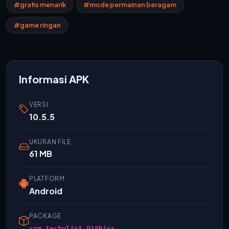
#grafis menarik
#mode permainan beragam
#game ringan
Informasi APK
VERSI
10.5.5
UKURAN FILE
61 MB
PLATFORM
Android
PACKAGE
com.techylist.918kiss