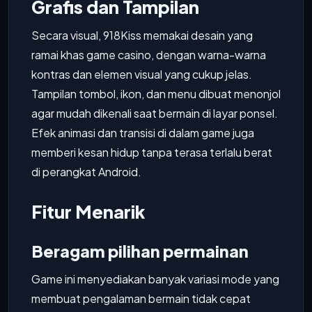
Grafis dan Tampilan
Secara visual, 918Kiss memakai desain yang
ramai khas game casino, dengan warna-warna
kontras dan elemen visual yang cukup jelas.
Tampilan tombol, ikon, dan menu dibuat menonjol
agar mudah dikenali saat bermain di layar ponsel.
Efek animasi dan transisi di dalam game juga
memberi kesan hidup tanpa terasa terlalu berat
di perangkat Android.
Fitur Menarik
Beragam pilihan permainan
Game ini menyediakan banyak variasi mode yang
membuat pengalaman bermain tidak cepat