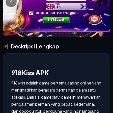
Deskripsi Lengkap
918Kiss APK
918Kiss adalah game bertema casino online yang
menghadirkan beragam permainan dalam satu
aplikasi. Dari sisi gameplay, game ini menawarkan
pengalaman bermain yang cepat, sederhana,
dan cocok untuk pengguna yang ingin langsung