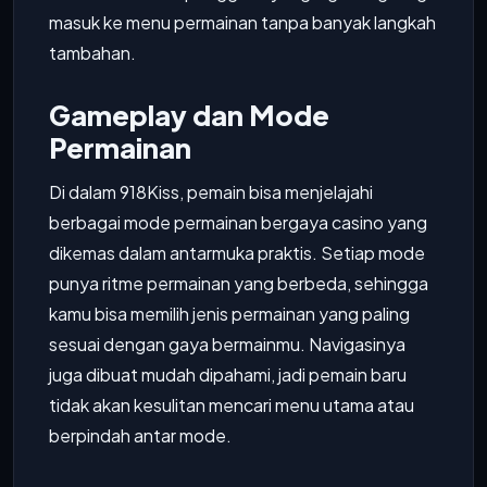
masuk ke menu permainan tanpa banyak langkah
tambahan.
Gameplay dan Mode
Permainan
Di dalam 918Kiss, pemain bisa menjelajahi
berbagai mode permainan bergaya casino yang
dikemas dalam antarmuka praktis. Setiap mode
punya ritme permainan yang berbeda, sehingga
kamu bisa memilih jenis permainan yang paling
sesuai dengan gaya bermainmu. Navigasinya
juga dibuat mudah dipahami, jadi pemain baru
tidak akan kesulitan mencari menu utama atau
berpindah antar mode.