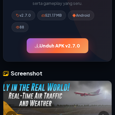
serta gameplay yang seru.
v2.7.0
521.17 MB
Android
88
Unduh APK v2.7.0
Screenshot