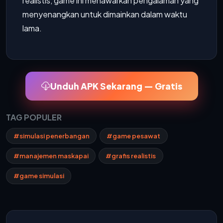
realistis, game ini menawarkan pengalaman yang
menyenangkan untuk dimainkan dalam waktu
lama.
Unduh APK Sekarang — Gratis
TAG POPULER
#simulasi penerbangan
#game pesawat
#manajemen maskapai
#grafis realistis
#game simulasi