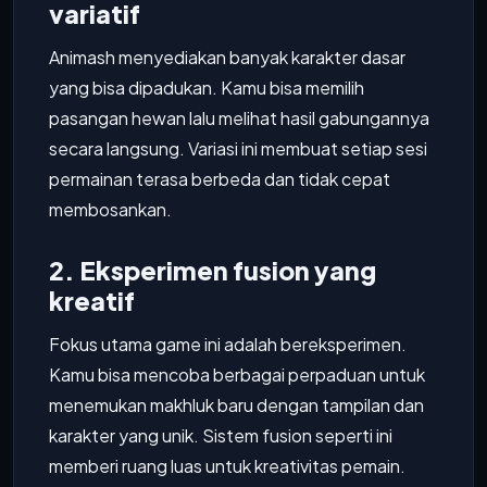
variatif
Animash menyediakan banyak karakter dasar
yang bisa dipadukan. Kamu bisa memilih
pasangan hewan lalu melihat hasil gabungannya
secara langsung. Variasi ini membuat setiap sesi
permainan terasa berbeda dan tidak cepat
membosankan.
2. Eksperimen fusion yang
kreatif
Fokus utama game ini adalah bereksperimen.
Kamu bisa mencoba berbagai perpaduan untuk
menemukan makhluk baru dengan tampilan dan
karakter yang unik. Sistem fusion seperti ini
memberi ruang luas untuk kreativitas pemain.