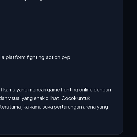
la.platform.fighting.action.pvp
uat kamu yang mencari game fighting online dengan
an visual yang enak dilihat. Cocok untuk
terutama jika kamu suka pertarungan arena yang