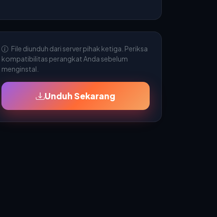
File diunduh dari server pihak ketiga. Periksa
kompatibilitas perangkat Anda sebelum
menginstal.
Unduh Sekarang