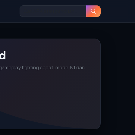
id
gameplay fighting cepat, mode 1v1 dan