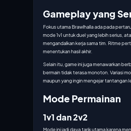
Gameplay yang Ser
Fokus utama Brawlhalla ada pada pertar
mode 1v1 untuk duel yang lebih serius, at
mengandalkan kerja sama tim. Ritme perta
menentukan hasil akhir.
Selain itu, game ini juga menawarkan 
bermain tidak terasa monoton. Variasi m
maupun yang ingin mengejar tantangan le
Mode Permainan
1v1 dan 2v2
Mode ini jadi daya tarik utama karena me