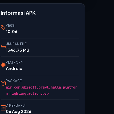
Informasi APK
VERSI
10.06
UKURAN FILE
1346.73 MB
PLATFORM
Android
PACKAGE
air.com.ubisoft.brawl.halla.platfor
m.fighting.action.pvp
DIPERBARUI
06 Aug 2026