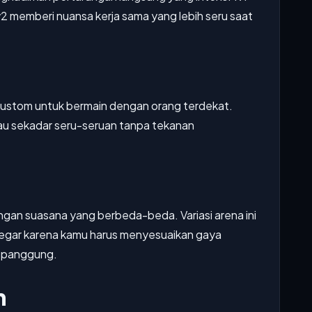
v2 memberi nuansa kerja sama yang lebih seru saat
kustom untuk bermain dengan orang terdekat.
atau sekadar seru-seruan tanpa tekanan
gan suasana yang berbeda-beda. Variasi arena ini
segar karena kamu harus menyesuaikan gaya
k panggung.
n