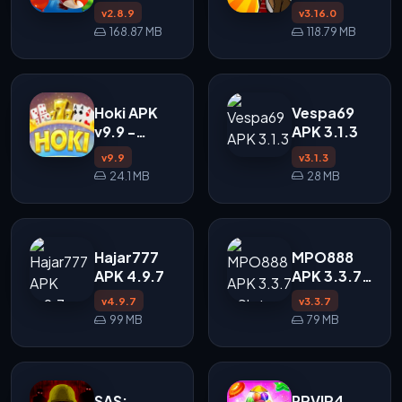
APK v2.8.9
Free APK
v2.8.9
v3.16.0
168.87 MB
118.79 MB
Hoki APK
Vespa69
v9.9 -
APK 3.1.3
Game Slot
v9.9
v3.1.3
Sosial
24.1 MB
28 MB
dengan
Tema Seru
Hajar777
MPO888
APK 4.9.7
APK 3.3.7 -
Slot Online
v4.9.7
v3.3.7
Seru dan
99 MB
79 MB
Praktis
SAS:
RPVIP4