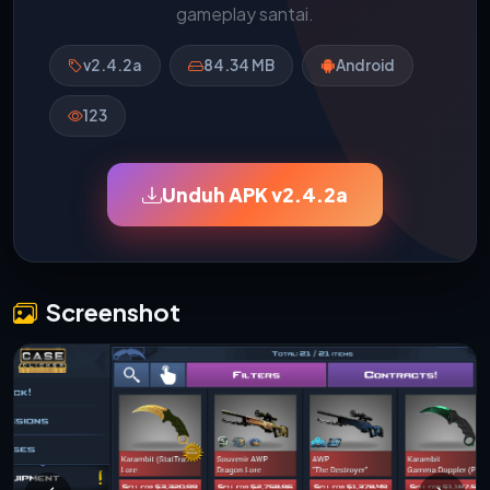
gameplay santai.
v2.4.2a
84.34 MB
Android
123
Unduh APK v2.4.2a
Screenshot