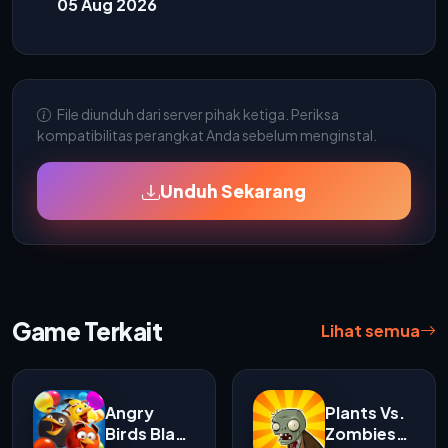
05 Aug 2026
File diunduh dari server pihak ketiga. Periksa
kompatibilitas perangkat Anda sebelum menginstal.
Unduh Sekarang
Game Terkait
Lihat semua
Angry
Plants Vs.
Birds Blast
Zombies