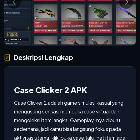
Deskripsi Lengkap
Case Clicker 2 APK
Case Clicker 2 adalah game simulasi kasual yang
mengusung sensasi membuka case virtual dan
mengoleksi item langka. Gameplay-nya dibuat
sederhana, jadi kamu bisa langsung fokus pada
aktivitas utama: klik, buka case, lalu lihat item apa