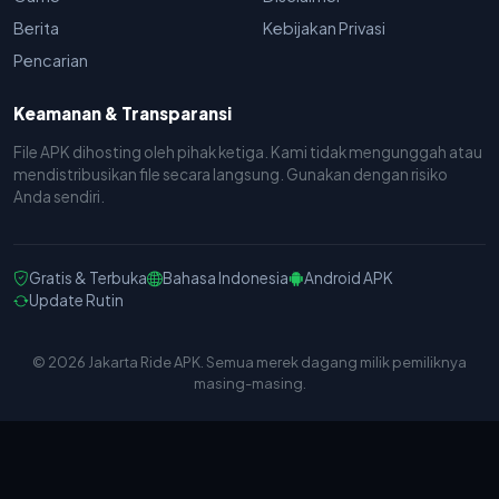
Berita
Kebijakan Privasi
Pencarian
Keamanan & Transparansi
File APK dihosting oleh pihak ketiga. Kami tidak mengunggah atau
mendistribusikan file secara langsung. Gunakan dengan risiko
Anda sendiri.
Gratis & Terbuka
Bahasa Indonesia
Android APK
Update Rutin
© 2026 Jakarta Ride APK. Semua merek dagang milik pemiliknya
masing-masing.