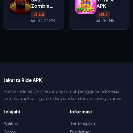
Zombie
APK
Assault 4
v2.2.2
v13.9
APK
144.24 MB
25.1 MB
Jakarta Ride APK
Portal unduhan APK terpercaya untuk pengguna Indonesia.
Temukan aplikasi, game, dan panduan terbaru dengan aman.
Jelajahi
Informasi
Aplikasi
Tentang Kami
Game
Disclaimer