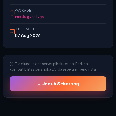
PACKAGE
com.hcg.cok.gp
DIPERBARUI
07 Aug 2026
File diunduh dari server pihak ketiga. Periksa
kompatibilitas perangkat Anda sebelum menginstal.
Unduh Sekarang