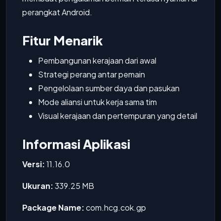
perangkat Android.
Fitur Menarik
Pembangunan kerajaan dari awal
Strategi perang antar pemain
Pengelolaan sumber daya dan pasukan
Mode aliansi untuk kerja sama tim
Visual kerajaan dan pertempuran yang detail
Informasi Aplikasi
Versi:
11.16.0
Ukuran:
339.25 MB
Package Name:
com.hcg.cok.gp