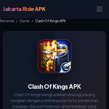
Jakarta Ride APK
Beranda
Game
Clash Of Kings APK
Clash Of Kings APK
Clash Of Kings menghadirkan strategi perang
kerajaan dengan pembangunan kota, perekrutan
pasukan, dan pertempuran antar kerajaan yang