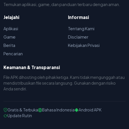
Temukan aplikasi, game, dan panduan terbaru dengan aman.
Jelajahi
Informasi
Aplikasi
Tentang Kami
Game
Disclaimer
Berita
Kebijakan Privasi
Pencarian
Keamanan & Transparansi
File APK dihosting oleh pihak ketiga. Kami tidak mengunggah atau
mendistribusikan file secara langsung. Gunakan dengan risiko
Anda sendiri.
Gratis & Terbuka
Bahasa Indonesia
Android APK
Update Rutin