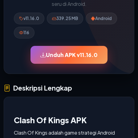
seru di Android.
v11.16.0
339.25 MB
Android
116
Unduh APK v11.16.0
Deskripsi Lengkap
Clash Of Kings APK
Clash Of Kings adalah game strategi Android