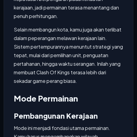
kerajaan, jadi permainan terasa menantang dan
penuh perhitungan.
Selain membangun kota, kamu juga akan terlibat
dalam peperangan melawan kerajaan lain.
Sistem pertempurannya menuntut strategi yang
tepat, mulai dari pemilihan unit, penguatan
pertahanan, hingga waktu serangan. Inilah yang
membuat Clash Of Kings terasa lebih dari
sekadar game perang biasa.
Mode Permainan
Pembangunan Kerajaan
Mode ini menjadi fondasi utama permainan.
Kamu harus mengembangkan wilayah,