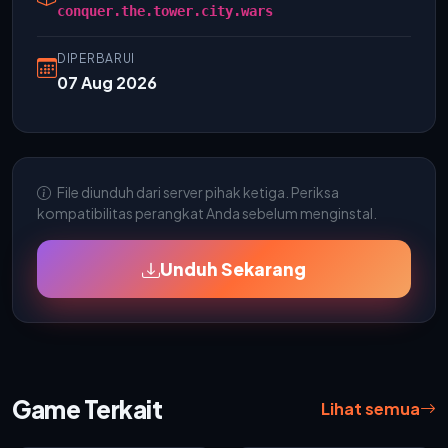
conquer.the.tower.city.wars
DIPERBARUI
07 Aug 2026
File diunduh dari server pihak ketiga. Periksa
kompatibilitas perangkat Anda sebelum menginstal.
Unduh Sekarang
Game Terkait
Lihat semua