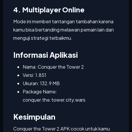
4. Multiplayer Online
Mode ini memberi tantangan tambahan karena
kamu bisa bertanding melawan pemain lain dan
menguji strategi terbaikmu.
Informasi Aplikasi
Nama: Conquer the Tower 2
Versi: 1.851
Ukuran: 132.9 MB
Package Name:
conquer.the.tower.city.wars
Kesimpulan
Conquer the Tower 2 APK cocok untuk kamu