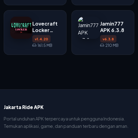
Lovecraft
Jamin777
Locker
APK 6.3.8
APK
v1.4.20
v6.3.8
v1.4.20
161.5 MB
210 MB
Jakarta Ride APK
Portal unduhan APK terpercaya untuk pengguna Indonesia.
Temukan aplikasi, game, dan panduan terbaru dengan aman.