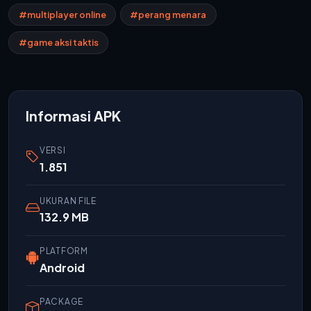
#multiplayer online
#perang menara
#game aksi taktis
Informasi APK
VERSI
1.851
UKURAN FILE
132.9 MB
PLATFORM
Android
PACKAGE