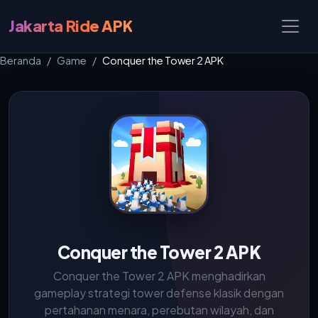
Jakarta Ride APK
Beranda
Game
Conquer the Tower 2 APK
Conquer the Tower 2 APK
Conquer the Tower 2 APK menghadirkan
gameplay strategi tower defense klasik dengan
pertahanan menara, perebutan wilayah, dan