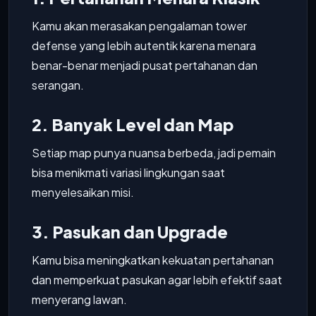
Kamu akan merasakan pengalaman tower
defense yang lebih autentik karena menara
benar-benar menjadi pusat pertahanan dan
serangan.
2. Banyak Level dan Map
Setiap map punya nuansa berbeda, jadi pemain
bisa menikmati variasi lingkungan saat
menyelesaikan misi.
3. Pasukan dan Upgrade
Kamu bisa meningkatkan kekuatan pertahanan
dan memperkuat pasukan agar lebih efektif saat
menyerang lawan.