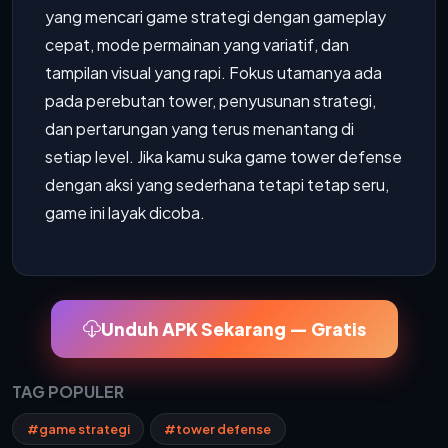
yang mencari game strategi dengan gameplay
cepat, mode permainan yang variatif, dan
tampilan visual yang rapi. Fokus utamanya ada
pada perebutan tower, penyusunan strategi,
dan pertarungan yang terus menantang di
setiap level. Jika kamu suka game tower defense
dengan aksi yang sederhana tetapi tetap seru,
game ini layak dicoba.
Unduh APK Sekarang — Gratis
TAG POPULER
#game strategi
#tower defense