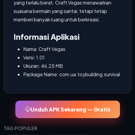
yang terlalu berat. Craft Vegas menawarkan
suasana bermain yang santai, tetapi tetap
memberi banyak ruang untuk berkreasi.
Informasi Aplikasi
Nama: Craft Vegas
Versi: 1.01
Ukuran: 46.25 MB
Package Name: com.ua.toybuilding.survival
Unduh APK Sekarang — Gratis
TAG POPULER