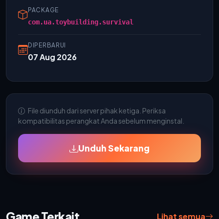
PACKAGE
com.ua.toybuilding.survival
DIPERBARUI
07 Aug 2026
File diunduh dari server pihak ketiga. Periksa
kompatibilitas perangkat Anda sebelum menginstal.
Unduh Sekarang
Game Terkait
Lihat semua