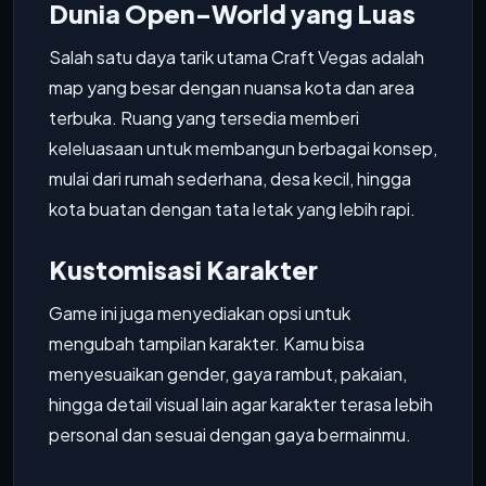
Dunia Open-World yang Luas
Salah satu daya tarik utama Craft Vegas adalah
map yang besar dengan nuansa kota dan area
terbuka. Ruang yang tersedia memberi
keleluasaan untuk membangun berbagai konsep,
mulai dari rumah sederhana, desa kecil, hingga
kota buatan dengan tata letak yang lebih rapi.
Kustomisasi Karakter
Game ini juga menyediakan opsi untuk
mengubah tampilan karakter. Kamu bisa
menyesuaikan gender, gaya rambut, pakaian,
hingga detail visual lain agar karakter terasa lebih
personal dan sesuai dengan gaya bermainmu.