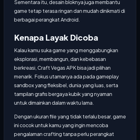
Sementara itu, desain bloknya juga membantu
game tetap terasa ringan dan mudah dinikmati di
berbagai perangkat Android.
Kenapa Layak Dicoba
Kalau kamu suka game yang menggabungkan
eksplorasi, membangun, dan kebebasan
berkreasi, Craft Vegas APK bisa jadi pilihan
menarik. Fokus utamanya ada pada gameplay
sandbox yang fleksibel, dunia yang luas, serta
tampilan grafis bergaya kubik yang nyaman
untuk dimainkan dalam waktu lama.
Dengan ukuran file yang tidak terlalu besar, game
ini cocok untuk kamu yang ingin mencoba
pengalaman crafting tanpa perlu perangkat