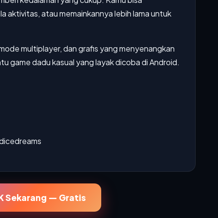
la aktivitas, atau memainkannya lebih lama untuk
mode multiplayer, dan grafis yang menyenangkan
tu game dadu kasual yang layak dicoba di Android.
.dicedreams
 Sekarang — Gratis