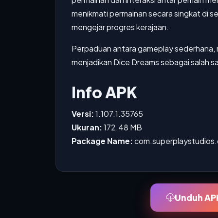
menikmati permainan secara singkat di se
mengejar progres kerajaan.
Perpaduan antara gameplay sederhana, 
menjadikan Dice Dreams sebagai salah sa
Info APK
Versi:
1.107.1.35765
Ukuran:
172.48 MB
Package Name:
com.superplaystudios
Unduh APK