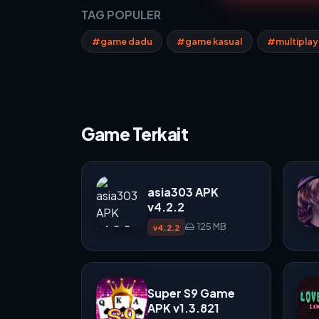
TAG POPULER
#game dadu
#game kasual
#multiplay
Game Terkait
asia303 APK
v4.2.2
125 MB
v4.2.2
Super S9 Game
APK v1.3.821