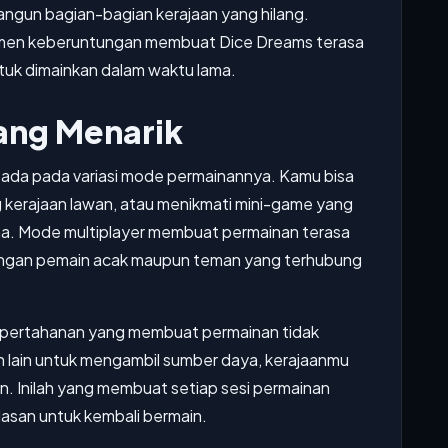
ngun bagian-bagian kerajaan yang hilang.
lemen keberuntungan membuat Dice Dreams terasa
tuk dimainkan dalam waktu lama.
ang Menarik
 ada pada variasi mode permainannya. Kamu bisa
 kerajaan lawan, atau menikmati mini-game yang
ma. Mode multiplayer membuat permainan terasa
dengan pemain acak maupun teman yang terhubung
an pertahanan yang membuat permainan tidak
 lain untuk mengambil sumber daya, kerajaanmu
ain. Inilah yang membuat setiap sesi permainan
lasan untuk kembali bermain.