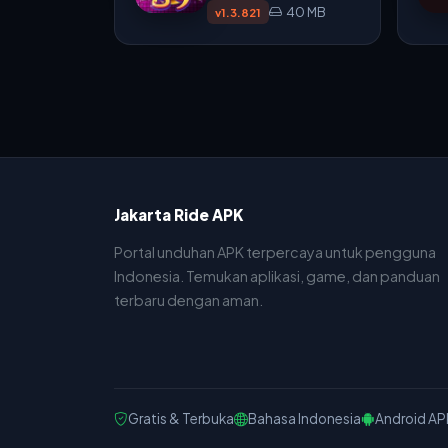
40 MB
v1.3.821
Jakarta Ride APK
Portal unduhan APK terpercaya untuk pengguna
Indonesia. Temukan aplikasi, game, dan panduan
terbaru dengan aman.
Gratis & Terbuka
Bahasa Indonesia
Android AP