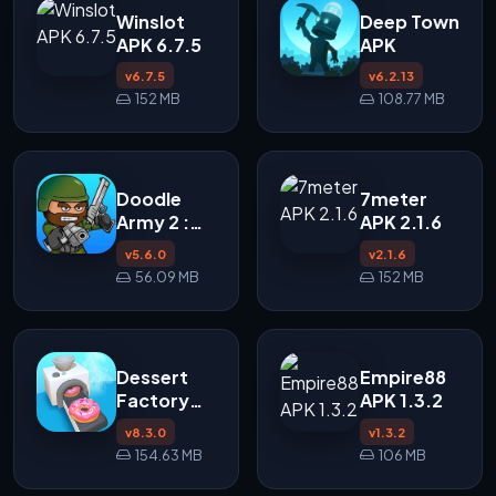
Winslot
Deep Town
APK 6.7.5
APK
v6.7.5
v6.2.13
152 MB
108.77 MB
Doodle
7meter
Army 2 :
APK 2.1.6
Mini Militia
v5.6.0
v2.1.6
APK
56.09 MB
152 MB
Dessert
Empire88
Factory
APK 1.3.2
Idle APK
v8.3.0
v1.3.2
154.63 MB
106 MB