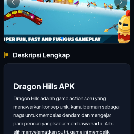
Deskripsi Lengkap
Dragon Hills APK
Dragon Hills adalah game action seru yang
menawarkan konsep unik: kamu bermain sebagai
naga untuk membalas dendam dan mengejar
para pencuri yang kabur membawa harta. Alih-
alih menyelamatkan putri, game ini membalik