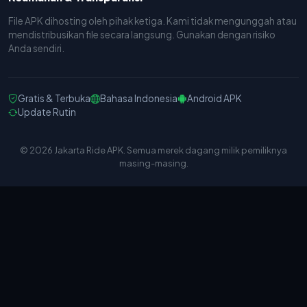
File APK dihosting oleh pihak ketiga. Kami tidak mengunggah atau
mendistribusikan file secara langsung. Gunakan dengan risiko
Anda sendiri.
Gratis & Terbuka
Bahasa Indonesia
Android APK
Update Rutin
© 2026 Jakarta Ride APK. Semua merek dagang milik pemiliknya
masing-masing.