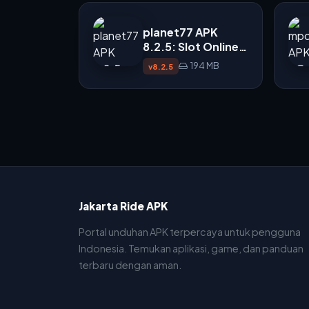
planet77 APK
8.2.5: Slot Online
Seru dengan
194 MB
v8.2.5
Gameplay Cepat
Jakarta Ride APK
Portal unduhan APK terpercaya untuk pengguna
Indonesia. Temukan aplikasi, game, dan panduan
terbaru dengan aman.