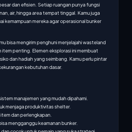
besar dan efisien. Setiap ruangan punya fungsi
nan, air, hingga area tempat tinggal. Kamu juga
uai kemampuan mereka agar operasional bunker
amu bisa mengirim penghuni menjelajahi wasteland
n item penting. Elemen eksplorasi ini membuat
isiko dan hadiah yang seimbang. Kamu perlu pintar
 kekurangan kebutuhan dasar.
sistem manajemen yang mudah dipahami.
k menjaga produktivitas shelter.
 item dan perlengkapan.
 bisa mengganggu keamanan bunker.
 dan cocok untuk pemain yang suka strategi