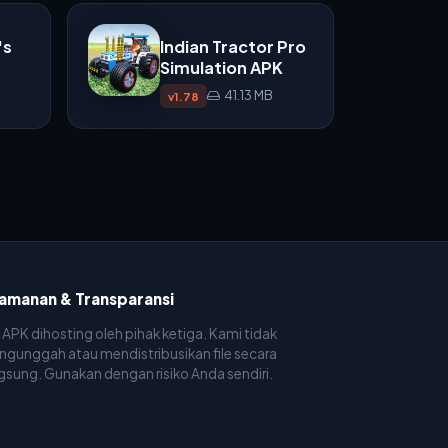
's
Indian Tractor Pro
Simulation APK
41.13 MB
v1.78
amanan & Transparansi
e APK dihosting oleh pihak ketiga. Kami tidak
gunggah atau mendistribusikan file secara
gsung. Gunakan dengan risiko Anda sendiri.