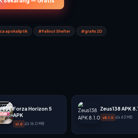
 Sekarang — Gratis
a apokaliptik
#Fallout Shelter
#grafis 2D
Forza Horizon 5
Zeus138 APK 8.
APK
63 MB
v8.1.0
16.0 MB
v1.0