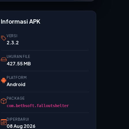
Informasi APK
VERSI
2.3.2
UKURAN FILE
427.55 MB
PLATFORM
Android
PACKAGE
com.bethsoft.falloutshelter
DIPERBARUI
08 Aug 2026