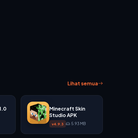
Lihat semua
1.0
Minecraft Skin
Studio APK
5.93 MB
v4.9.3