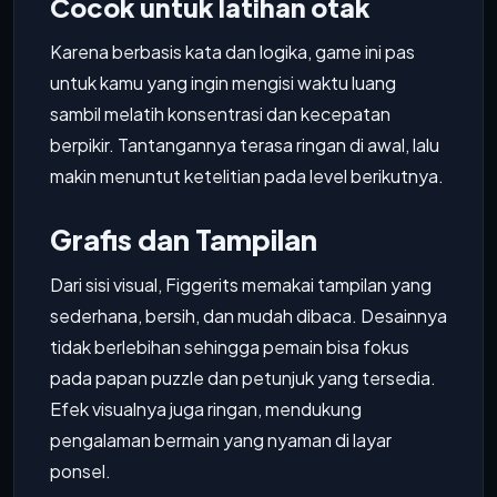
Cocok untuk latihan otak
Karena berbasis kata dan logika, game ini pas
untuk kamu yang ingin mengisi waktu luang
sambil melatih konsentrasi dan kecepatan
berpikir. Tantangannya terasa ringan di awal, lalu
makin menuntut ketelitian pada level berikutnya.
Grafis dan Tampilan
Dari sisi visual, Figgerits memakai tampilan yang
sederhana, bersih, dan mudah dibaca. Desainnya
tidak berlebihan sehingga pemain bisa fokus
pada papan puzzle dan petunjuk yang tersedia.
Efek visualnya juga ringan, mendukung
pengalaman bermain yang nyaman di layar
ponsel.