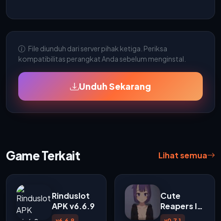
File diunduh dari server pihak ketiga. Periksa
kompatibilitas perangkat Anda sebelum menginstal.
Unduh Sekarang
Game Terkait
Lihat semua
Rinduslot
Cute
APK v6.6.9
Reapers In
My Room
v6.6.9
v0.7.1