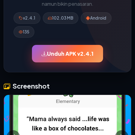
namun bikin penasaran.
v2.4.1
102.03 MB
Android
135
Unduh APK v2.4.1
Screenshot