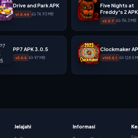
Drive and Park APK
Five Nights at
Freddy's 2 APK
76.93 MB
v1.0.44
116.3 MB
v2.0.7
PP7 APK 3.0.5
Clockmaker A
97 MB
128.5 
v3.0.5
v103.0.1
Jelajahi
Informasi
Ke
Fil