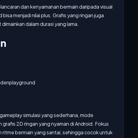
lancaran dan kenyamanan bermain daripada visual
isa menjadi nilai plus. Grafis yang ringan juga
 dimainkan dalam durasi yang lama.
an
ddenplayground
gameplay simulasi yang sederhana, mode
 grafis 2D ringan yang nyaman di Android. Fokus
n ritme bermain yang santai, sehingga cocok untuk