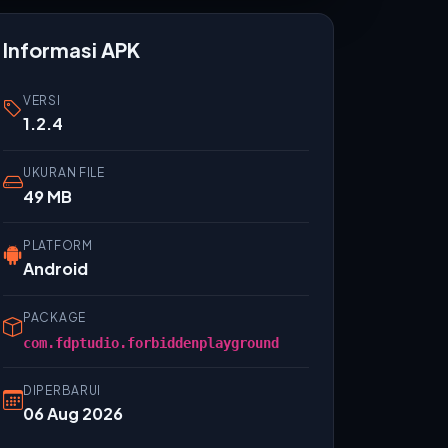
Informasi APK
VERSI
1.2.4
UKURAN FILE
49 MB
PLATFORM
Android
PACKAGE
com.fdptudio.forbiddenplayground
DIPERBARUI
06 Aug 2026