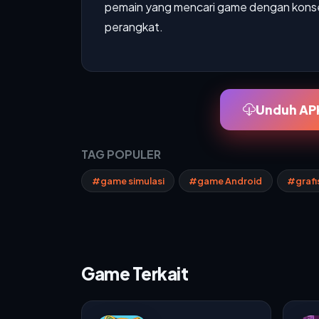
pemain yang mencari game dengan konse
perangkat.
Unduh APK
TAG POPULER
#game simulasi
#game Android
#grafi
Game Terkait