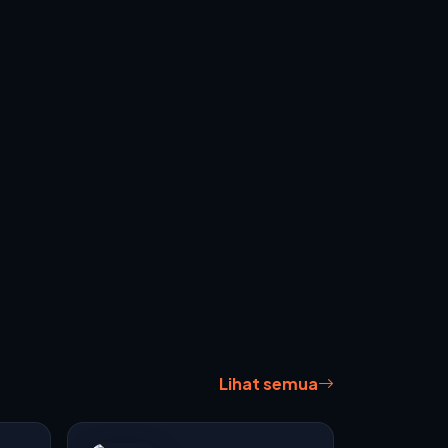
Lihat semua