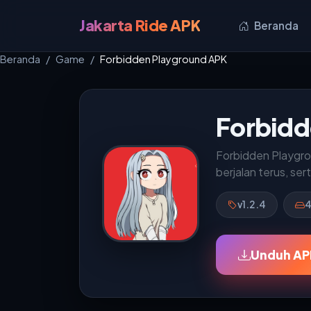
Jakarta Ride APK
Beranda
Beranda
Game
Forbidden Playground APK
Forbidd
Forbidden Playgro
berjalan terus, se
v1.2.4
4
Unduh AP