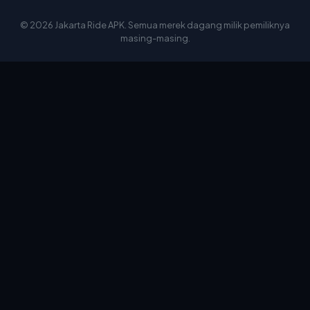
© 2026 Jakarta Ride APK. Semua merek dagang milik pemiliknya
masing-masing.