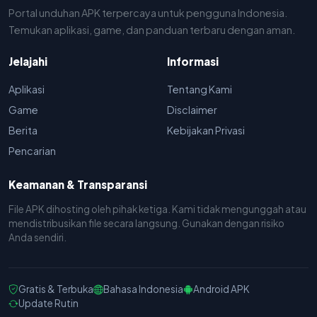
Portal unduhan APK terpercaya untuk pengguna Indonesia.
Temukan aplikasi, game, dan panduan terbaru dengan aman.
Jelajahi
Informasi
Aplikasi
Tentang Kami
Game
Disclaimer
Berita
Kebijakan Privasi
Pencarian
Keamanan & Transparansi
File APK dihosting oleh pihak ketiga. Kami tidak mengunggah atau
mendistribusikan file secara langsung. Gunakan dengan risiko
Anda sendiri.
Gratis & Terbuka
Bahasa Indonesia
Android APK
Update Rutin