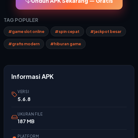
Unduh APK Sekarang — Gratis
TAG POPULER
#game slot online
#spin cepat
#jackpot besar
#grafis modern
#hiburan game
Informasi APK
VERSI
5.6.8
UKURAN FILE
187 MB
PLATFORM