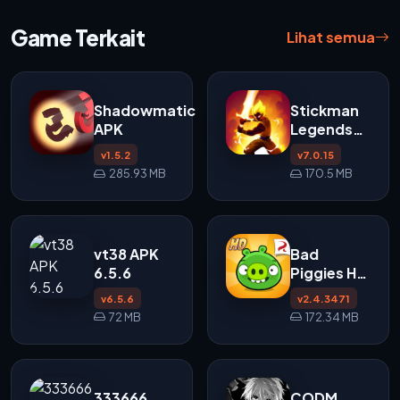
Game Terkait
Lihat semua
Shadowmatic
Stickman
APK
Legends
APK
v1.5.2
v7.0.15
285.93 MB
170.5 MB
vt38 APK
Bad
6.5.6
Piggies HD
APK
v6.5.6
v2.4.3471
72 MB
172.34 MB
333666
CODM